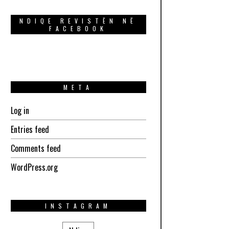
NDIQE REVISTËN NË
FACEBOOK
META
Log in
Entries feed
Comments feed
WordPress.org
INSTAGRAM