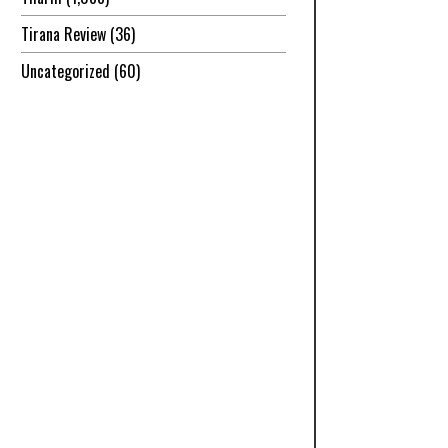
Tirana Review
(36)
Uncategorized
(60)