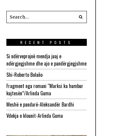
RECENT POSTS
Si ndërveprojnë mendja juaj e
ndërgjegjshme dhe ajo e pandërgjegjshme
Shi-Roberto Bolaño
Fragment nga romani “Marksi ka humbur
kujtesën”/Arlinda Guma
Meshë e pandarë-Aleksandër Bardhi
Vdekja e klounit-Arlinda Guma