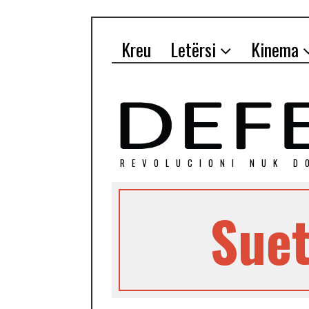
Kreu
Letërsi
Kinema
REVOLUCIONI NUK D
Suet