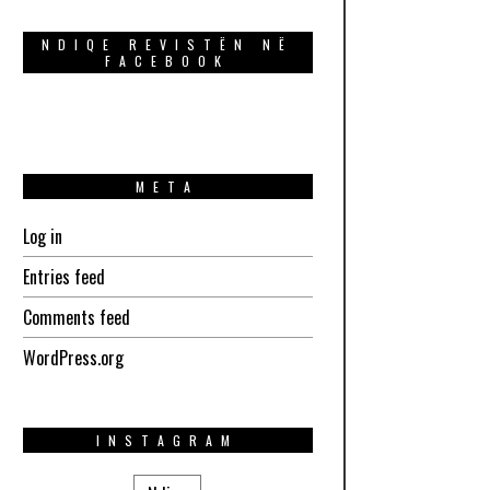
NDIQE REVISTËN NË
FACEBOOK
META
Log in
Entries feed
Comments feed
WordPress.org
INSTAGRAM