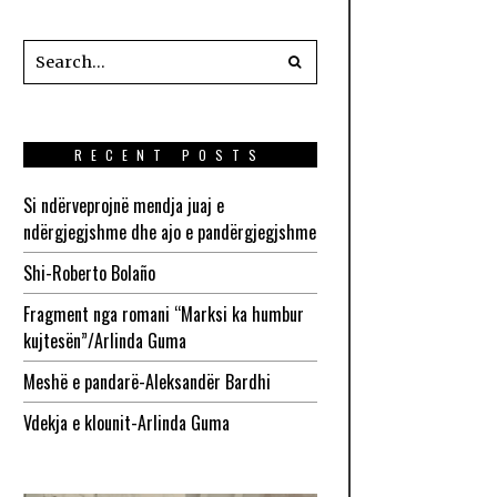
RECENT POSTS
Si ndërveprojnë mendja juaj e
ndërgjegjshme dhe ajo e pandërgjegjshme
Shi-Roberto Bolaño
Fragment nga romani “Marksi ka humbur
kujtesën”/Arlinda Guma
Meshë e pandarë-Aleksandër Bardhi
Vdekja e klounit-Arlinda Guma