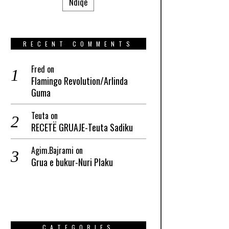
Ndiqe
RECENT COMMENTS
Fred
on
Flamingo Revolution/Arlinda
Guma
Teuta
on
RECETË GRUAJE-Teuta Sadiku
Agim.Bajrami
on
Grua e bukur-Nuri Plaku
CATEGORIES