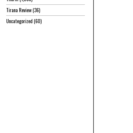
Tirana Review
(36)
Uncategorized
(60)