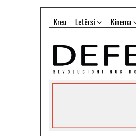
Kreu
Letërsi
Kinema
REVOLUCIONI NUK D