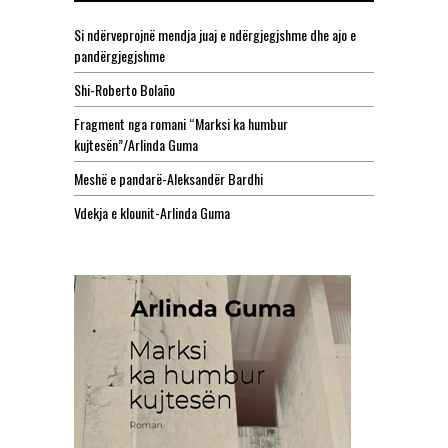
Si ndërveprojnë mendja juaj e ndërgjegjshme dhe ajo e
pandërgjegjshme
Shi-Roberto Bolaño
Fragment nga romani “Marksi ka humbur
kujtesën”/Arlinda Guma
Meshë e pandarë-Aleksandër Bardhi
Vdekja e klounit-Arlinda Guma