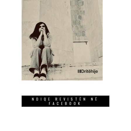
NDIQE REVISTËN NË
FACEBOOK