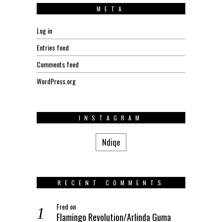
META
Log in
Entries feed
Comments feed
WordPress.org
INSTAGRAM
Ndiqe
RECENT COMMENTS
Fred
on
Flamingo Revolution/Arlinda Guma