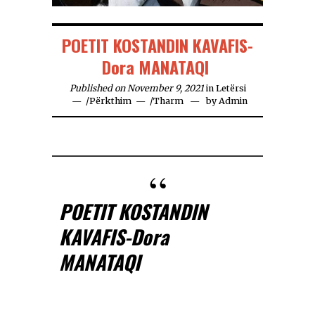
POETIT KOSTANDIN KAVAFIS-
Dora MANATAQI
Published on November 9, 2021
in
Letërsi
/
Përkthim
/
Tharm
by
Admin
POETIT KOSTANDIN
KAVAFIS-Dora
MANATAQI