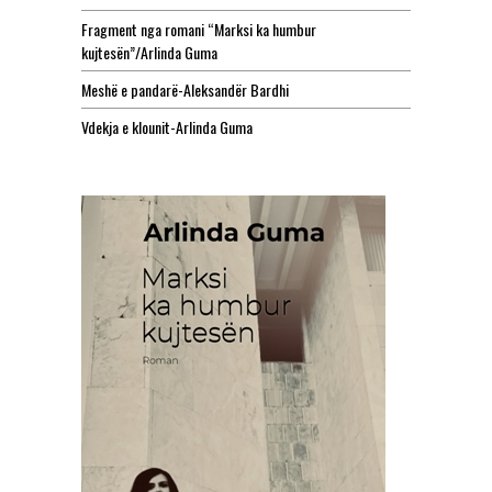
Fragment nga romani “Marksi ka humbur
kujtesën”/Arlinda Guma
Meshë e pandarë-Aleksandër Bardhi
Vdekja e klounit-Arlinda Guma