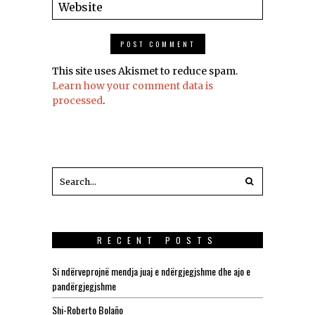
This site uses Akismet to reduce spam.
Learn how your comment data is
processed
.
RECENT POSTS
Si ndërveprojnë mendja juaj e ndërgjegjshme dhe ajo e
pandërgjegjshme
Shi-Roberto Bolaño