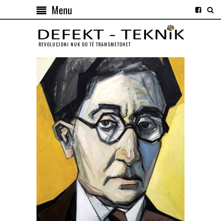
Menu
REVOLUCIONI NUK DO TЁ TRANSMETOHET