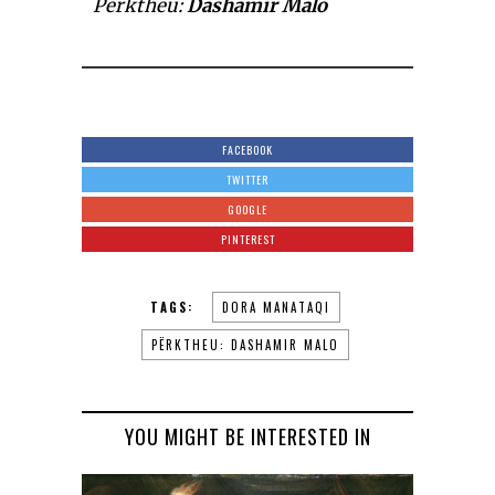
Përktheu:
Dashamir Malo
FACEBOOK
TWITTER
GOOGLE
PINTEREST
TAGS:
DORA MANATAQI
PËRKTHEU: DASHAMIR MALO
YOU MIGHT BE INTERESTED IN