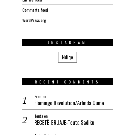
Comments feed
WordPress.org
INSTAGRAM
Ndiqe
RECENT COMMENTS
Fred
on
Flamingo Revolution/Arlinda Guma
Teuta
on
RECETË GRUAJE-Teuta Sadiku