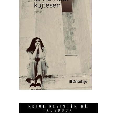
NDIQE REVISTËN NË
FACEBOOK