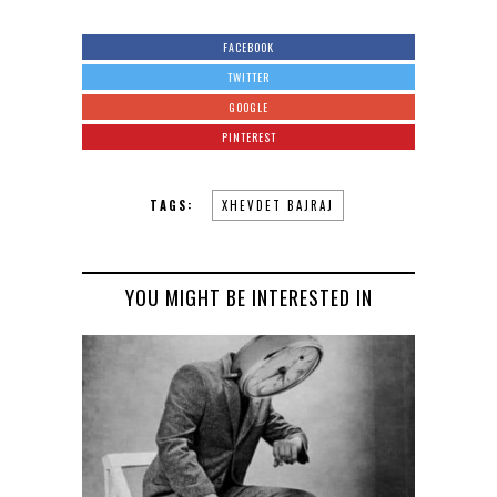
FACEBOOK
TWITTER
GOOGLE
PINTEREST
TAGS:
XHEVDET BAJRAJ
YOU MIGHT BE INTERESTED IN