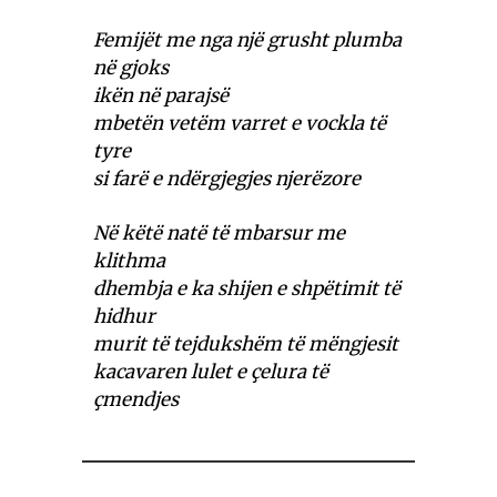
Femijët me nga një grusht plumba
në gjoks
ikën në parajsë
mbetën vetëm varret e vockla të
tyre
si farë e ndërgjegjes njerëzore
Në këtë natë të mbarsur me
klithma
dhembja e ka shijen e shpëtimit të
hidhur
murit të tejdukshëm të mëngjesit
kacavaren lulet e çelura të
çmendjes