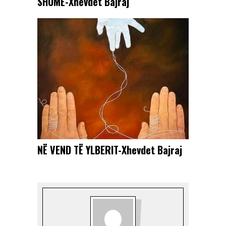
SHUMË-Xhevdet Bajraj
NË VEND TË YLBERIT-Xhevdet Bajraj