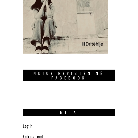
NDIQE REVISTËN NË
FACEBOOK
META
Log in
Entries feed