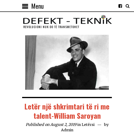
Menu
REVOLUCIONI NUK DO TЁ TRANSMETOHET
Letër një shkrimtari të ri me
talent-William Saroyan
Published on August 2, 2019
in
Letërsi
by
Admin