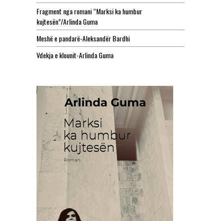
Fragment nga romani “Marksi ka humbur
kujtesën”/Arlinda Guma
Meshë e pandarë-Aleksandër Bardhi
Vdekja e klounit-Arlinda Guma