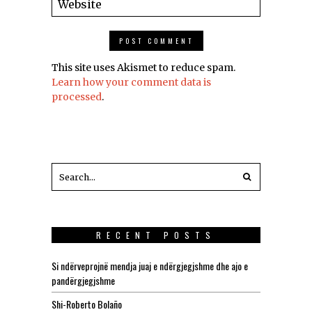
This site uses Akismet to reduce spam.
Learn how your comment data is
processed
.
RECENT POSTS
Si ndërveprojnë mendja juaj e ndërgjegjshme dhe ajo e
pandërgjegjshme
Shi-Roberto Bolaño