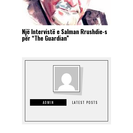
Një Intervistë e Salman Rrushdie-s
për “The Guardian”
ADMIN
LATEST POSTS