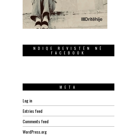
NDIQE REVISTËN NË
FACEBOOK
META
Log in
Entries feed
Comments feed
WordPress.org