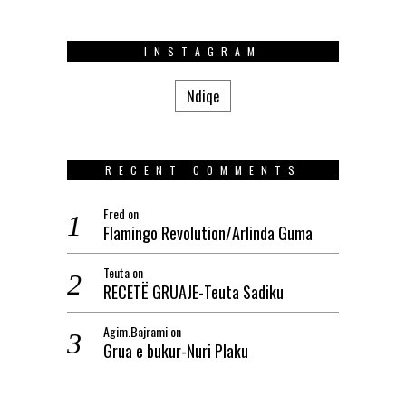
INSTAGRAM
Ndiqe
RECENT COMMENTS
Fred
on
Flamingo Revolution/Arlinda Guma
Teuta
on
RECETË GRUAJE-Teuta Sadiku
Agim.Bajrami
on
Grua e bukur-Nuri Plaku