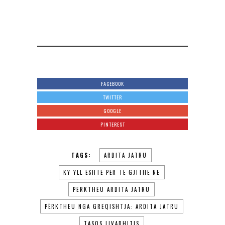
FACEBOOK
TWITTER
GOOGLE
PINTEREST
TAGS:
ARDITA JATRU
KY YLL ËSHTË PËR TË GJITHË NE
PERKTHEU ARDITA JATRU
PËRKTHEU NGA GREQISHTJA: ARDITA JATRU
TASOS LIVADHITIS