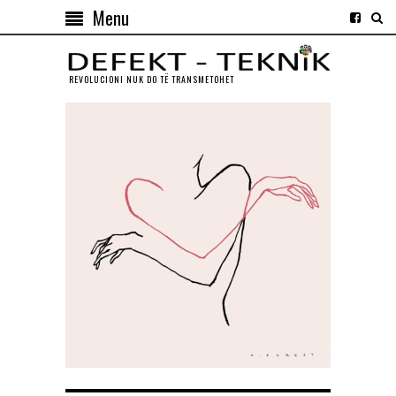
Menu
REVOLUCIONI NUK DO TЁ TRANSMETOHET