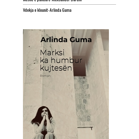
Vdekja e klounit-Arlinda Guma