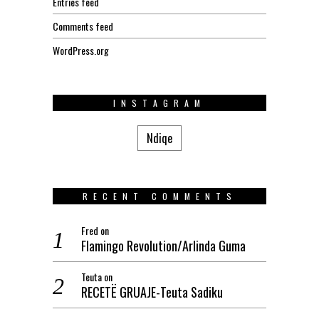
Entries feed
Comments feed
WordPress.org
INSTAGRAM
Ndiqe
RECENT COMMENTS
Fred
on
Flamingo Revolution/Arlinda Guma
Teuta
on
RECETË GRUAJE-Teuta Sadiku