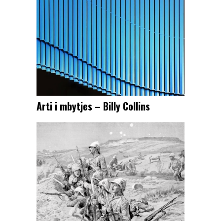
Arti i mbytjes – Billy Collins