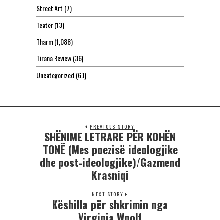
Street Art
(7)
Teatër
(13)
Tharm
(1,088)
Tirana Review
(36)
Uncategorized
(60)
PREVIOUS STORY
SHËNIME LETRARE PËR KOHËN
TONË (Mes poezisë ideologjike
dhe post-ideologjike)/Gazmend
Krasniqi
NEXT STORY
Këshilla për shkrimin nga
Virginia Woolf