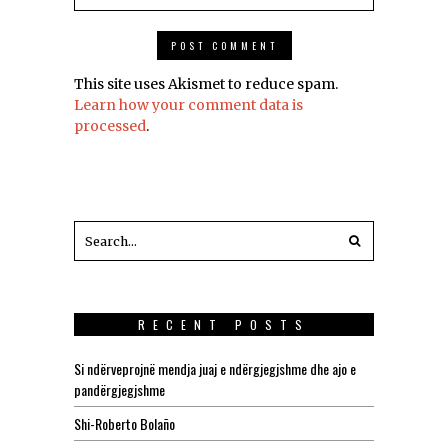
This site uses Akismet to reduce spam.
Learn how your comment data is
processed
.
RECENT POSTS
Si ndërveprojnë mendja juaj e ndërgjegjshme dhe ajo e
pandërgjegjshme
Shi-Roberto Bolaño