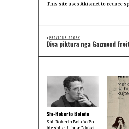
This site uses Akismet to reduce 
PREVIOUS STORY
Disa piktura nga Gazmend Frei
Shi-Roberto Bolaño
Shi-Roberto Bolaño Po
bie shi, e ti thua: “duket