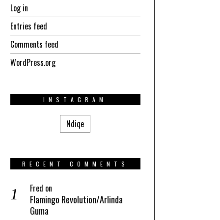
Log in
Entries feed
Comments feed
WordPress.org
INSTAGRAM
Ndiqe
RECENT COMMENTS
Fred
on
Flamingo Revolution/Arlinda
Guma