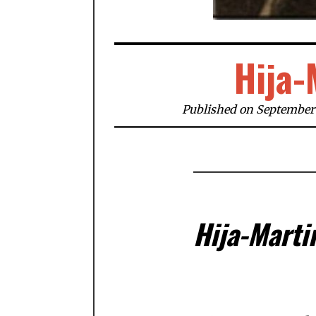
Hija-
Published on September 
Hija-Marti