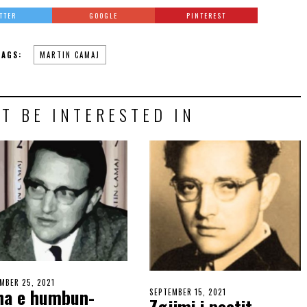
TTER
GOOGLE
PINTEREST
TAGS:
MARTIN CAMAJ
T BE INTERESTED IN
MBER 25, 2021
ha e humbun-
SEPTEMBER 15, 2021
Zgjimi i poetit-