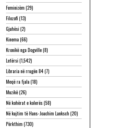
Feminizëm
(29)
Filozofi
(13)
Gjuhësi
(2)
Kinema
(66)
Kronikë nga Dogville
(8)
Letërsi
(1,542)
Libraria në rrugën 84
(7)
Meqë ra fjala
(18)
Muzikë
(26)
Në kohërat e kolerës
(58)
Në kujtim të Hans-Joachim Lanksch
(20)
Përkthim
(730)