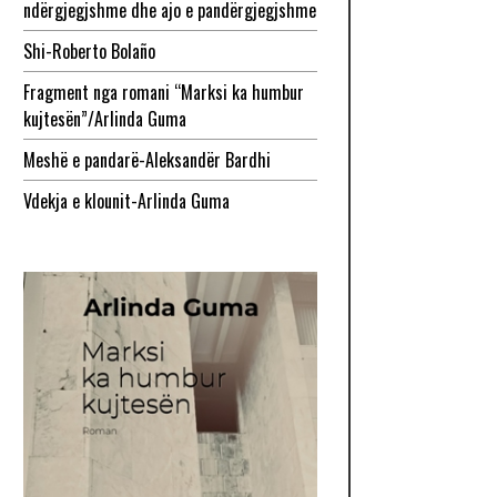
ndërgjegjshme dhe ajo e pandërgjegjshme
Shi-Roberto Bolaño
Fragment nga romani “Marksi ka humbur
kujtesën”/Arlinda Guma
Meshë e pandarë-Aleksandër Bardhi
Vdekja e klounit-Arlinda Guma