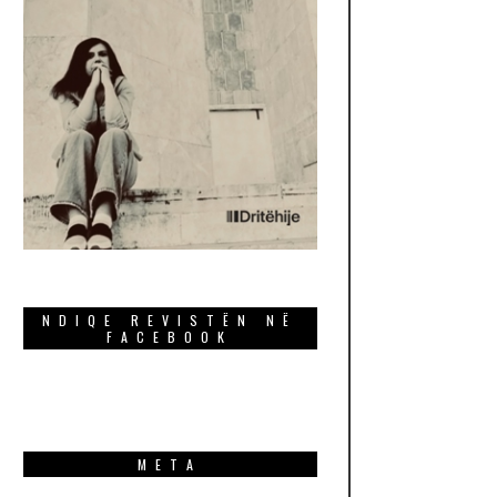
NDIQE REVISTËN NË
FACEBOOK
META