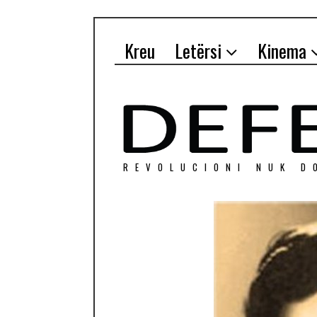
Kreu
Letërsi
Kinema
REVOLUCIONI NUK D