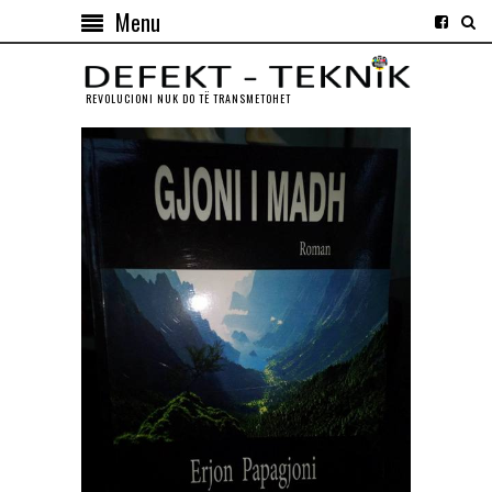
Menu
REVOLUCIONI NUK DO TЁ TRANSMETOHET