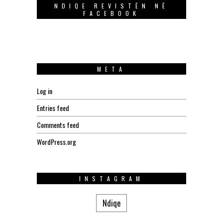
NDIQE REVISTËN NË
FACEBOOK
META
Log in
Entries feed
Comments feed
WordPress.org
INSTAGRAM
Ndiqe