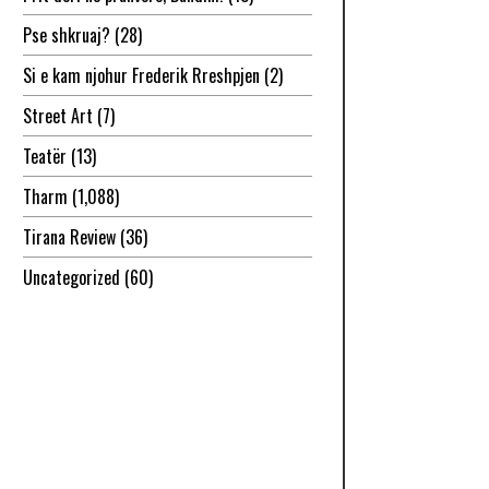
Pse shkruaj?
(28)
Si e kam njohur Frederik Rreshpjen
(2)
Street Art
(7)
Teatër
(13)
Tharm
(1,088)
Tirana Review
(36)
Uncategorized
(60)