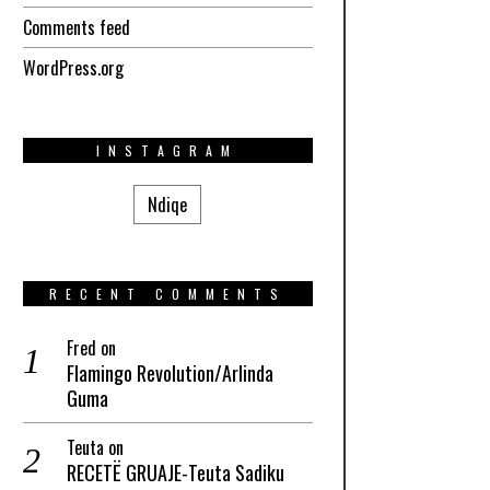
Comments feed
WordPress.org
INSTAGRAM
Ndiqe
RECENT COMMENTS
Fred
on
Flamingo Revolution/Arlinda
Guma
Teuta
on
RECETË GRUAJE-Teuta Sadiku