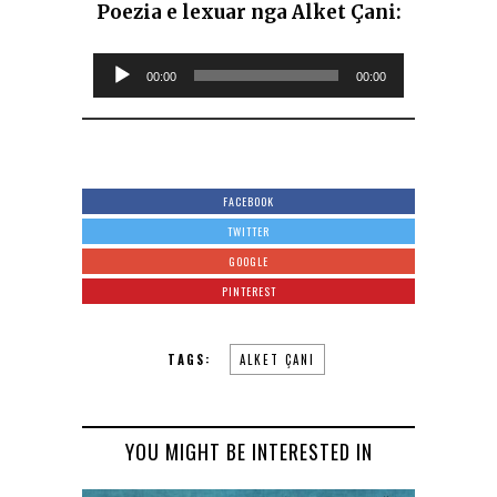
Poezia e lexuar nga Alket Çani:
Audio
00:00
00:00
Player
FACEBOOK
TWITTER
GOOGLE
PINTEREST
TAGS:
ALKET ÇANI
YOU MIGHT BE INTERESTED IN