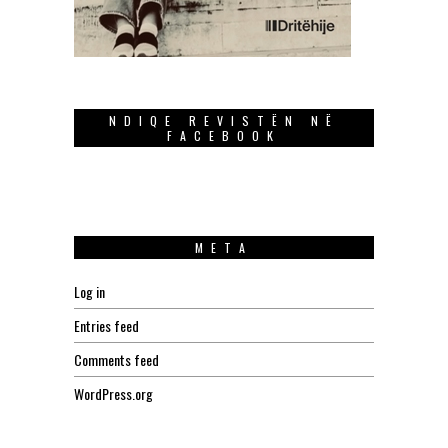
NDIQE REVISTËN NË
FACEBOOK
META
Log in
Entries feed
Comments feed
WordPress.org