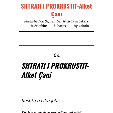
SHTRATI I PROKRUSTIT-Alket
Çani
Published on September 10, 2019
in
Letërsi
/
Përkthim
/
Tharm
by
Admin
SHTRATI I PROKRUSTIT-
Alket Çani
Kështu na iku jeta –