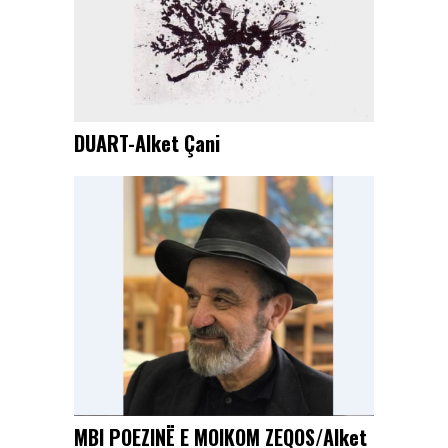
DUART-Alket Çani
MBI POEZINË E MOIKOM ZEQOS/Alket