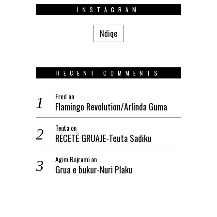
INSTAGRAM
Ndiqe
RECENT COMMENTS
Fred
on
Flamingo Revolution/Arlinda Guma
Teuta
on
RECETË GRUAJE-Teuta Sadiku
Agim.Bajrami
on
Grua e bukur-Nuri Plaku