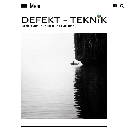
Menu
REVOLUCIONI NUK DO TЁ TRANSMETOHET