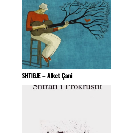
SHTIGJE – Alket Çani