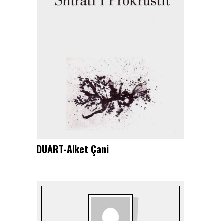
DUART-Alket Çani