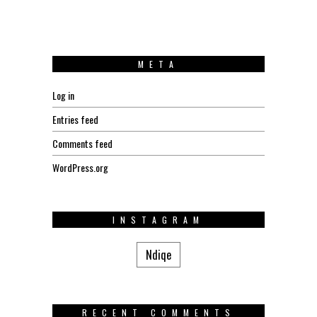
META
Log in
Entries feed
Comments feed
WordPress.org
INSTAGRAM
Ndiqe
RECENT COMMENTS