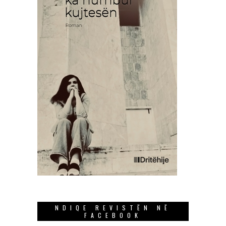
NDIQE REVISTËN NË
FACEBOOK