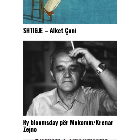
SHTIGJE – Alket Çani
Ky bloomsday për Mokomin/Krenar
Zejno