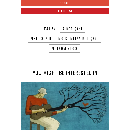
GOOGLE
PINTEREST
TAGS:
ALKET ÇANI
MBI POEZINË E MOIKOMIT/ALKET ÇANI
MOIKOM ZEQO
YOU MIGHT BE INTERESTED IN