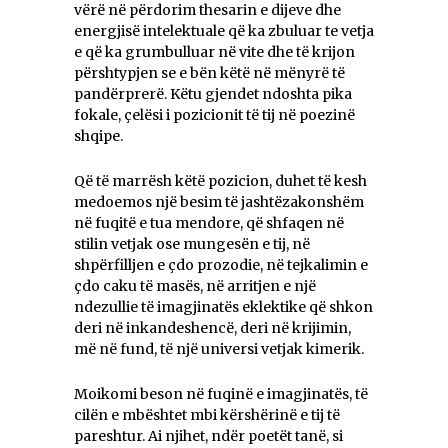
vërë në përdorim thesarin e dijeve dhe
energjisë intelektuale që ka zbuluar te vetja
e që ka grumbulluar në vite dhe të krijon
përshtypjen se e bën këtë në mënyrë të
pandërprerë. Këtu gjendet ndoshta pika
fokale, çelësi i pozicionit të tij në poezinë
shqipe.
Që të marrësh këtë pozicion, duhet të kesh
medoemos një besim të jashtëzakonshëm
në fuqitë e tua mendore, që shfaqen në
stilin vetjak ose mungesën e tij, në
shpërfilljen e çdo prozodie, në tejkalimin e
çdo caku të masës, në arritjen e një
ndezullie të imagjinatës eklektike që shkon
deri në inkandeshencë, deri në krijimin,
më në fund, të një universi vetjak kimerik.
Moikomi beson në fuqinë e imagjinatës, të
cilën e mbështet mbi kërshërinë e tij të
pareshtur. Ai njihet, ndër poetët tanë, si