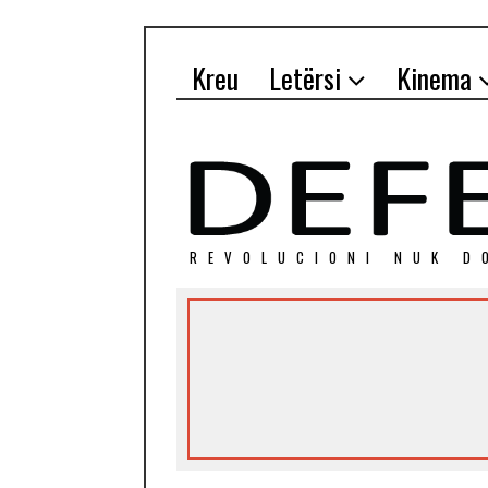
Kreu
Letërsi
Kinema
REVOLUCIONI NUK D