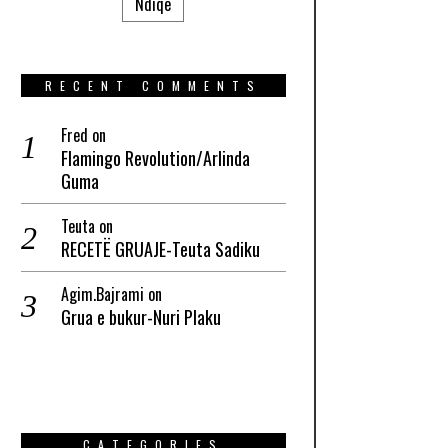
Ndiqe
RECENT COMMENTS
Fred
on
Flamingo Revolution/Arlinda
Guma
Teuta
on
RECETË GRUAJE-Teuta Sadiku
Agim.Bajrami
on
Grua e bukur-Nuri Plaku
CATEGORIES