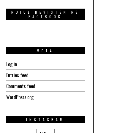
NDIQE REVISTËN NË
FACEBOOK
META
Log in
Entries feed
Comments feed
WordPress.org
INSTAGRAM