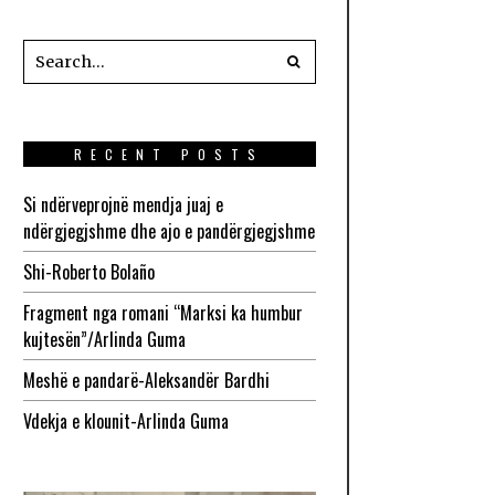
RECENT POSTS
Si ndërveprojnë mendja juaj e
ndërgjegjshme dhe ajo e pandërgjegjshme
Shi-Roberto Bolaño
Fragment nga romani “Marksi ka humbur
kujtesën”/Arlinda Guma
Meshë e pandarë-Aleksandër Bardhi
Vdekja e klounit-Arlinda Guma