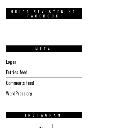
NDIQE REVISTËN NË
FACEBOOK
META
Log in
Entries feed
Comments feed
WordPress.org
INSTAGRAM