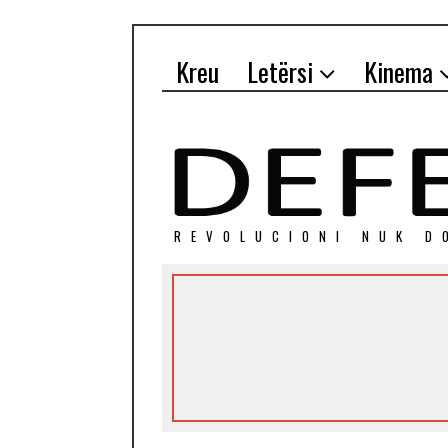
Kreu
Letërsi
Kinema
REVOLUCIONI NUK D