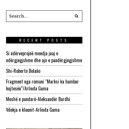
RECENT POSTS
Si ndërveprojnë mendja juaj e
ndërgjegjshme dhe ajo e pandërgjegjshme
Shi-Roberto Bolaño
Fragment nga romani “Marksi ka humbur
kujtesën”/Arlinda Guma
Meshë e pandarë-Aleksandër Bardhi
Vdekja e klounit-Arlinda Guma