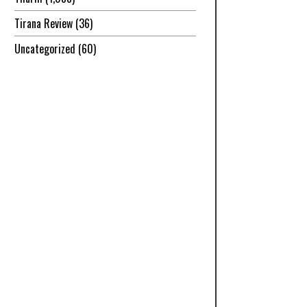
Tirana Review
(36)
Uncategorized
(60)