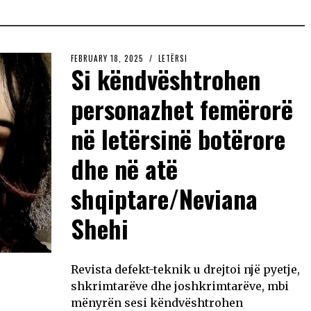
FEBRUARY 18, 2025
LETËRSI
Si këndvështrohen
personazhet femërorë
në letërsinë botërore
dhe në atë
shqiptare/Neviana
Shehi
Revista defekt-teknik u drejtoi një pyetje,
shkrimtarëve dhe joshkrimtarëve, mbi
mënyrën sesi këndvështrohen