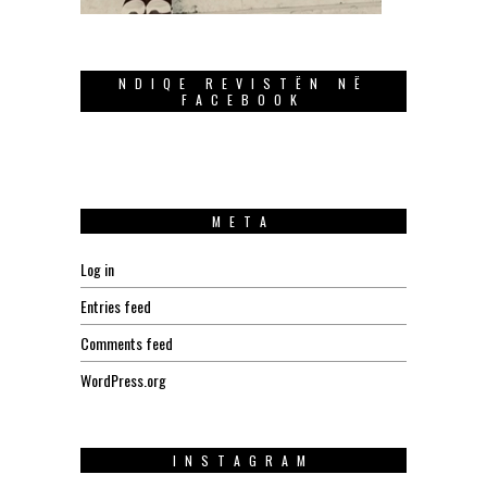
NDIQE REVISTËN NË
FACEBOOK
META
Log in
Entries feed
Comments feed
WordPress.org
INSTAGRAM