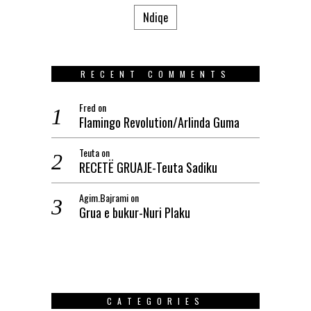
Ndiqe
RECENT COMMENTS
Fred
on
Flamingo Revolution/Arlinda Guma
Teuta
on
RECETË GRUAJE-Teuta Sadiku
Agim.Bajrami
on
Grua e bukur-Nuri Plaku
CATEGORIES