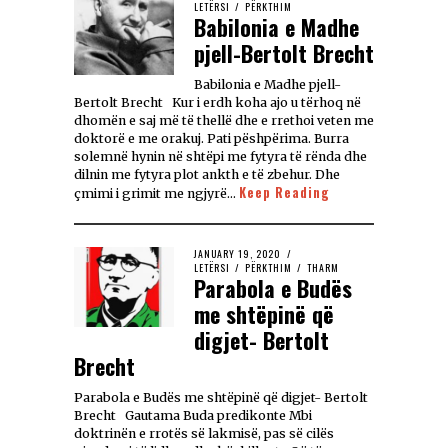
LETËRSI
/
PËRKTHIM
Babilonia e Madhe
pjell-Bertolt Brecht
Babilonia e Madhe pjell-
Bertolt Brecht Kur i erdh koha ajo u tërhoq në
dhomën e saj më të thellë dhe e rrethoi veten me
doktorë e me orakuj. Pati pëshpërima. Burra
solemnë hynin në shtëpi me fytyra të rënda dhe
dilnin me fytyra plot ankth e të zbehur. Dhe
Keep Reading
çmimi i grimit me ngjyrë…
JANUARY 19, 2020
LETËRSI
/
PËRKTHIM
/
THARM
Parabola e Budës
me shtëpinë që
digjet- Bertolt
Brecht
Parabola e Budës me shtëpinë që digjet- Bertolt
Brecht Gautama Buda predikonte Mbi
doktrinën e rrotës së lakmisë, pas së cilës