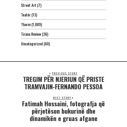
Street Art
(7)
Teatër
(13)
Tharm
(1,089)
Tirana Review
(36)
Uncategorized
(60)
PREVIOUS STORY
TREGIM PËR NJERIUN QË PRISTE
TRAMVAJIN-FERNANDO PESSOA
NEXT STORY
Fatimah Hossaini, fotografja që
përjetëson bukurinë dhe
dinamikën e gruas afgane