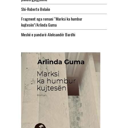
Shi-Roberto Bolaño
Fragment nga romani “Marksi ka humbur
kujtesën”/Arlinda Guma
Meshë e pandarë-Aleksandër Bardhi