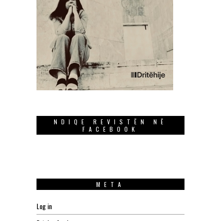
NDIQE REVISTËN NË
FACEBOOK
META
Log in