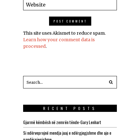
This site uses Akismet to reduce spam.
Learn how your comment data is
processed
.
RECENT POSTS
Gjurmë këmbësh në zemrën tënde-Gary Lenhart
Si ndërveprojnë mendja juaj e ndërgjegjshme dhe ajo e
pandërgjegjshme