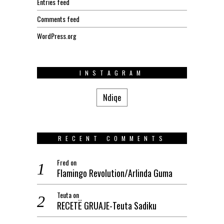
Entries feed
Comments feed
WordPress.org
INSTAGRAM
Ndiqe
RECENT COMMENTS
Fred
on
Flamingo Revolution/Arlinda Guma
Teuta
on
RECETË GRUAJE-Teuta Sadiku