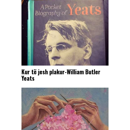
Kur të jesh plakur-William Butler
Yeats