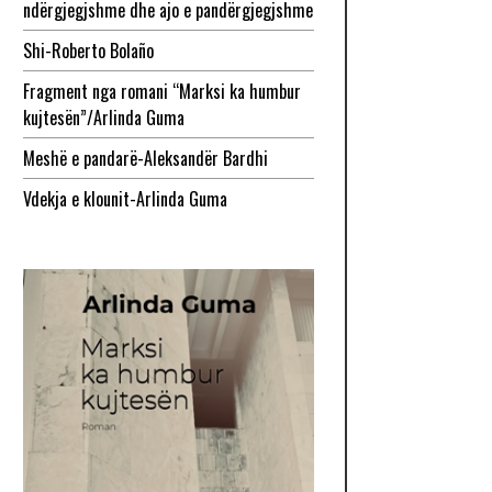
ndërgjegjshme dhe ajo e pandërgjegjshme
Shi-Roberto Bolaño
Fragment nga romani “Marksi ka humbur
kujtesën”/Arlinda Guma
Meshë e pandarë-Aleksandër Bardhi
Vdekja e klounit-Arlinda Guma