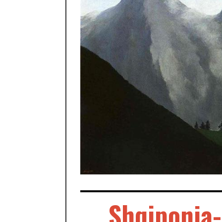
Shqiponja-