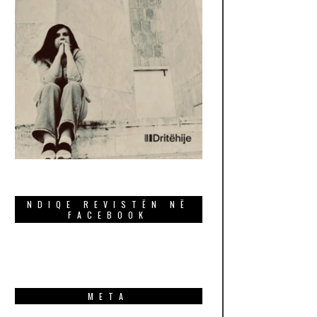
NDIQE REVISTËN NË
FACEBOOK
META