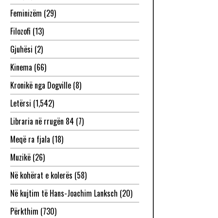
Feminizëm
(29)
Filozofi
(13)
Gjuhësi
(2)
Kinema
(66)
Kronikë nga Dogville
(8)
Letërsi
(1,542)
Libraria në rrugën 84
(7)
Meqë ra fjala
(18)
Muzikë
(26)
Në kohërat e kolerës
(58)
Në kujtim të Hans-Joachim Lanksch
(20)
Përkthim
(730)