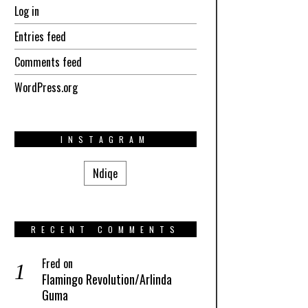
Log in
Entries feed
Comments feed
WordPress.org
INSTAGRAM
Ndiqe
RECENT COMMENTS
Fred
on
Flamingo Revolution/Arlinda
Guma