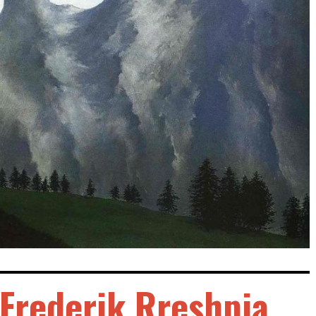
Frederik Rreshpja