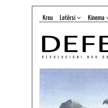
Kreu
Letërsi
Kinema
REVOLUCIONI NUK D