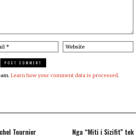
spam.
Learn how your comment data is processed
.
chel Tournier
Nga “Miti i Sizifit” t