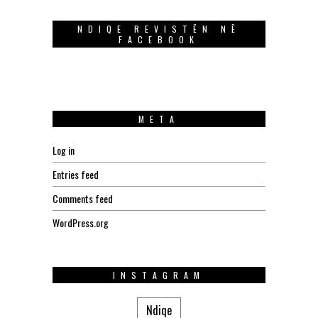
NDIQE REVISTËN NË
FACEBOOK
META
Log in
Entries feed
Comments feed
WordPress.org
INSTAGRAM
Ndiqe