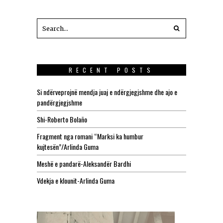
RECENT POSTS
Si ndërveprojnë mendja juaj e ndërgjegjshme dhe ajo e
pandërgjegjshme
Shi-Roberto Bolaño
Fragment nga romani “Marksi ka humbur
kujtesën”/Arlinda Guma
Meshë e pandarë-Aleksandër Bardhi
Vdekja e klounit-Arlinda Guma