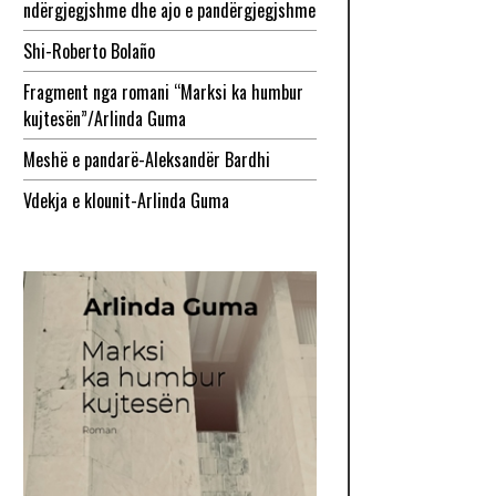
ndërgjegjshme dhe ajo e pandërgjegjshme
Shi-Roberto Bolaño
Fragment nga romani “Marksi ka humbur
kujtesën”/Arlinda Guma
Meshë e pandarë-Aleksandër Bardhi
Vdekja e klounit-Arlinda Guma