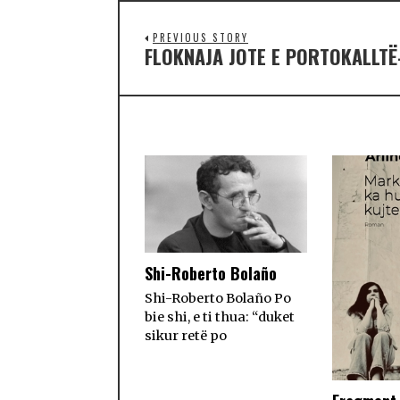
PREVIOUS STORY
FLOKNAJA JOTE E PORTOKALLTË-
Shi-Roberto Bolaño
Shi-Roberto Bolaño Po
bie shi, e ti thua: “duket
sikur retë po