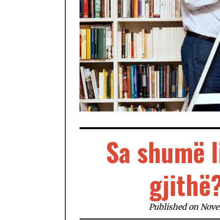
Sa shumë li
gjithë
Published on Nove