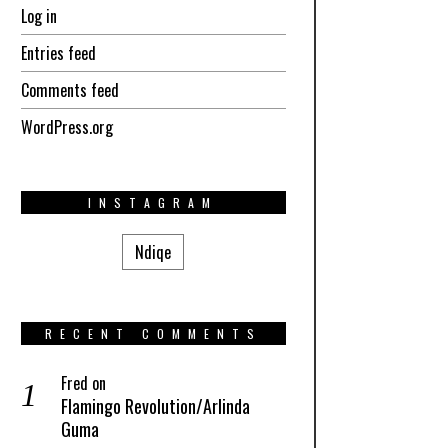
Log in
Entries feed
Comments feed
WordPress.org
INSTAGRAM
Ndiqe
RECENT COMMENTS
Fred
on
Flamingo Revolution/Arlinda
Guma