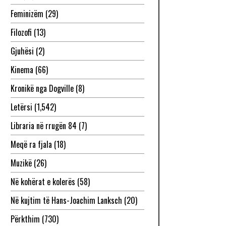
Feminizëm
(29)
Filozofi
(13)
Gjuhësi
(2)
Kinema
(66)
Kronikë nga Dogville
(8)
Letërsi
(1,542)
Libraria në rrugën 84
(7)
Meqë ra fjala
(18)
Muzikë
(26)
Në kohërat e kolerës
(58)
Në kujtim të Hans-Joachim Lanksch
(20)
Përkthim
(730)