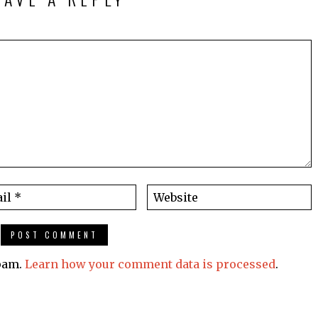
spam.
Learn how your comment data is processed
.