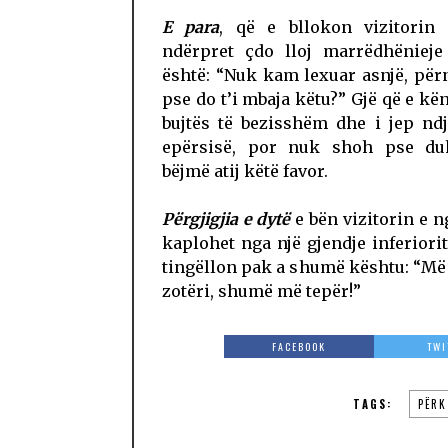
E para
, që e bllokon vizitorin
ndërpret çdo lloj marrëdhënieje
është: “Nuk kam lexuar asnjë, pë
pse do t’i mbaja këtu?” Gjë që e kë
bujtës të bezisshëm dhe i jep nd
epërsisë, por nuk shoh pse duh
bëjmë atij këtë favor.
Përgjigjia e dytë
e bën vizitorin e ng
kaplohet nga një gjendje inferiorit
tingëllon pak a shumë kështu: “M
zotëri, shumë më tepër!”
FACEBOOK
TWI
TAGS:
PËRK