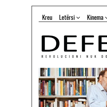
Kreu
Letërsi
Kinema
REVOLUCIONI NUK D