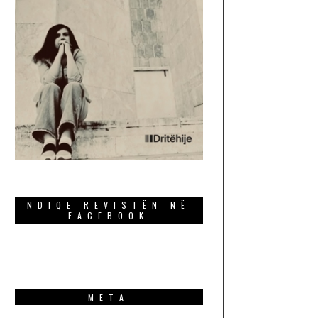
NDIQE REVISTËN NË
FACEBOOK
META