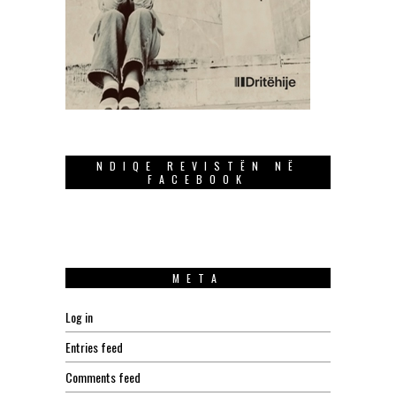
NDIQE REVISTËN NË
FACEBOOK
META
Log in
Entries feed
Comments feed