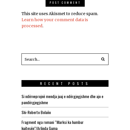
This site uses Akismet to reduce spam.
Learn how your comment data is
processed
.
RECENT POSTS
Si ndërveprojnë mendja juaj e ndërgjegjshme dhe ajo e
pandërgjegjshme
Shi-Roberto Bolaño
Fragment nga romani “Marksi ka humbur
kujtesën”/Arlinda Guma