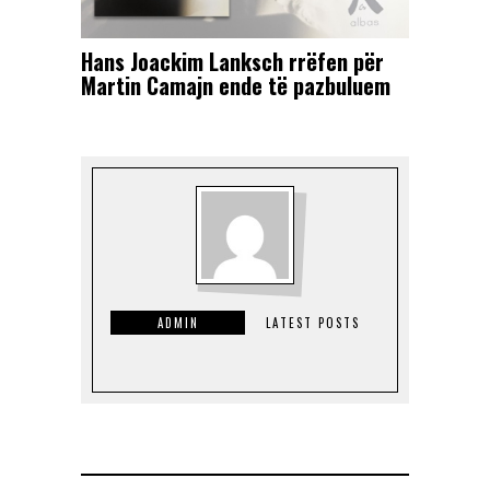
Hans Joackim Lanksch rrëfen për
Martin Camajn ende të pazbuluem
ADMIN
LATEST POSTS