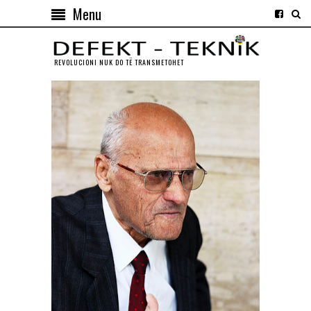
Menu
REVOLUCIONI NUK DO TЁ TRANSMETOHET