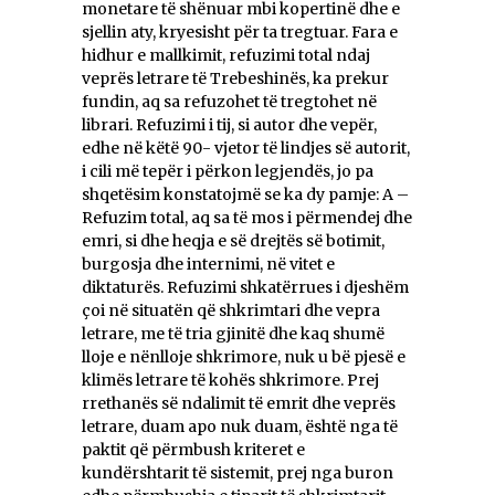
monetare të shënuar mbi kopertinë dhe e
sjellin aty, kryesisht për ta tregtuar. Fara e
hidhur e mallkimit, refuzimi total ndaj
veprës letrare të Trebeshinës, ka prekur
fundin, aq sa refuzohet të tregtohet në
librari. Refuzimi i tij, si autor dhe vepër,
edhe në këtë 90- vjetor të lindjes së autorit,
i cili më tepër i përkon legjendës, jo pa
shqetësim konstatojmë se ka dy pamje: A –
Refuzim total, aq sa të mos i përmendej dhe
emri, si dhe heqja e së drejtës së botimit,
burgosja dhe internimi, në vitet e
diktaturës. Refuzimi shkatërrues i djeshëm
çoi në situatën që shkrimtari dhe vepra
letrare, me të tria gjinitë dhe kaq shumë
lloje e nënlloje shkrimore, nuk u bë pjesë e
klimës letrare të kohës shkrimore. Prej
rrethanës së ndalimit të emrit dhe veprës
letrare, duam apo nuk duam, është nga të
paktit që përmbush kriteret e
kundërshtarit të sistemit, prej nga buron