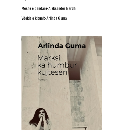
Meshë e pandarë-Aleksandër Bardhi
Vdekja e klounit-Arlinda Guma