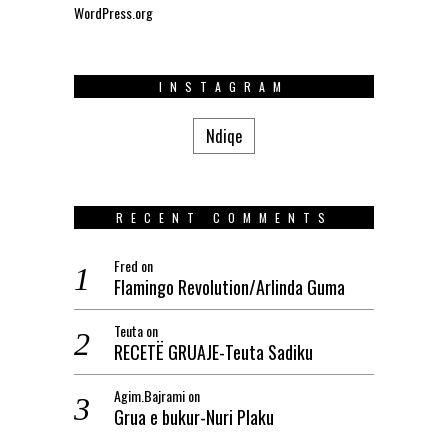
WordPress.org
INSTAGRAM
Ndiqe
RECENT COMMENTS
Fred
on
Flamingo Revolution/Arlinda Guma
Teuta
on
RECETË GRUAJE-Teuta Sadiku
Agim.Bajrami
on
Grua e bukur-Nuri Plaku