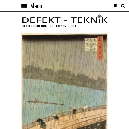
Menu
REVOLUCIONI NUK DO TЁ TRANSMETOHET