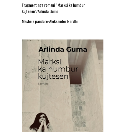
Fragment nga romani “Marksi ka humbur
kujtesën”/Arlinda Guma
Meshë e pandarë-Aleksandër Bardhi