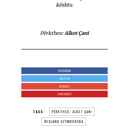
kështu.
Përktheu:
Alket Çani
FACEBOOK
TWITTER
GOOGLE
PINTEREST
TAGS:
PËRKTHEU: ALKET ÇANI
WISLAWA SZYMBORSKA