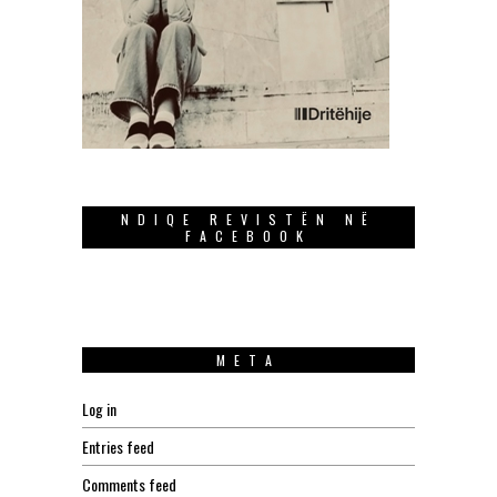
NDIQE REVISTËN NË
FACEBOOK
META
Log in
Entries feed
Comments feed