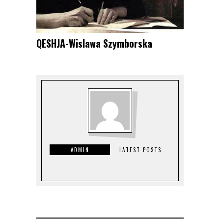
QESHJA-Wislawa Szymborska
ADMIN
LATEST POSTS