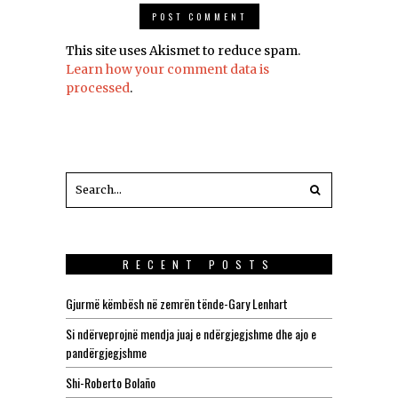
This site uses Akismet to reduce spam.
Learn how your comment data is
processed
.
RECENT POSTS
Gjurmë këmbësh në zemrën tënde-Gary Lenhart
Si ndërveprojnë mendja juaj e ndërgjegjshme dhe ajo e
pandërgjegjshme
Shi-Roberto Bolaño