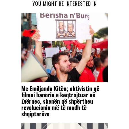
YOU MIGHT BE INTERESTED IN
Me Emiljando Kitën; aktivistin që
filmoi banorin e keqtrajtuar në
Zvërnec, skenën që shpërtheu
revolucionin më të madh të
shqiptarëve