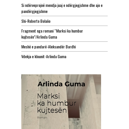
Si ndërveprojnë mendja juaj e ndërgjegjshme dhe ajo e
pandërgjegjshme
Shi-Roberto Bolaño
Fragment nga romani “Marksi ka humbur
kujtesën”/Arlinda Guma
Meshë e pandarë-Aleksandër Bardhi
Vdekja e klounit-Arlinda Guma