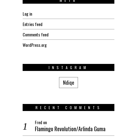
META
Log in
Entries feed
Comments feed
WordPress.org
INSTAGRAM
Ndiqe
RECENT COMMENTS
Fred
on
Flamingo Revolution/Arlinda Guma