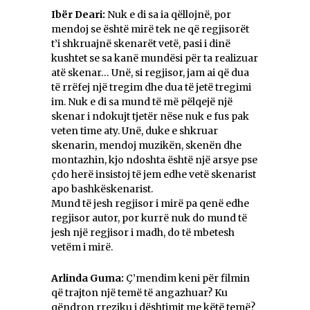
Ibër Deari:
Nuk e di sa ia qëllojnë, por
mendoj se është mirë tek ne që regjisorët
t’i shkruajnë skenarët vetë, pasi i dinë
kushtet se sa kanë mundësi për ta realizuar
atë skenar… Unë, si regjisor, jam ai që dua
të rrëfej një tregim dhe dua të jetë tregimi
im. Nuk e di sa mund të më pëlqejë një
skenar i ndokujt tjetër nëse nuk e fus pak
veten time aty. Unë, duke e shkruar
skenarin, mendoj muzikën, skenën dhe
montazhin, kjo ndoshta është një arsye pse
çdo herë insistoj të jem edhe vetë skenarist
apo bashkëskenarist.
Mund të jesh regjisor i mirë pa qenë edhe
regjisor autor, por kurrë nuk do mund të
jesh një regjisor i madh, do të mbetesh
vetëm i mirë.
Arlinda Guma:
Ç’mendim keni për filmin
që trajton një temë të angazhuar? Ku
qëndron rreziku i dështimit me këtë temë?