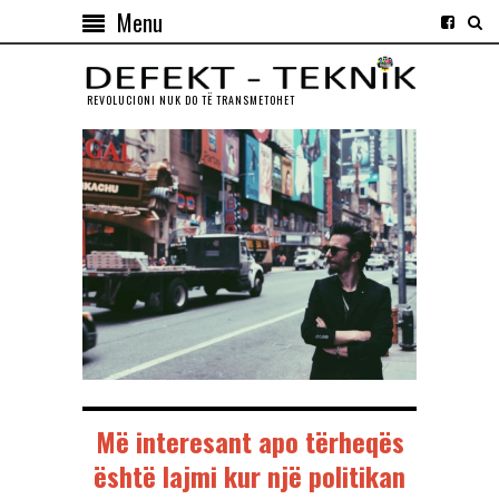
Menu
REVOLUCIONI NUK DO TЁ TRANSMETOHET
Më interesant apo tërheqës
është lajmi kur një politikan