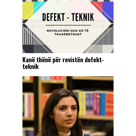
Kanë thënë për revistën defekt-
teknik