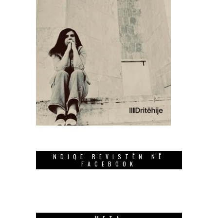
NDIQE REVISTËN NË
FACEBOOK