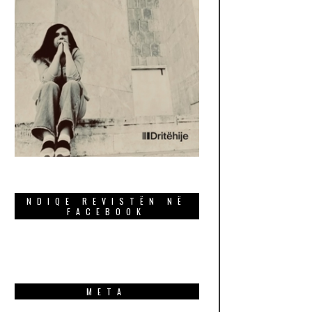
NDIQE REVISTËN NË
FACEBOOK
META