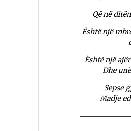
Që në ditën
Është një mbr
Është një ajër
Dhe unë 
Sepse g
Madje edh