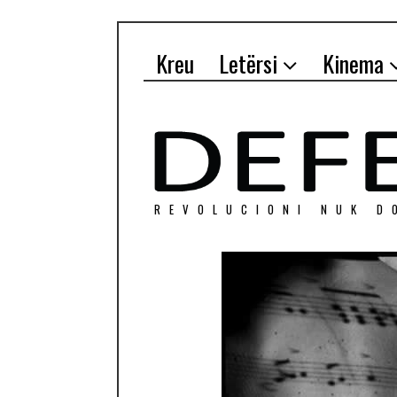
Kreu
Letërsi
Kinema
REVOLUCIONI NUK D