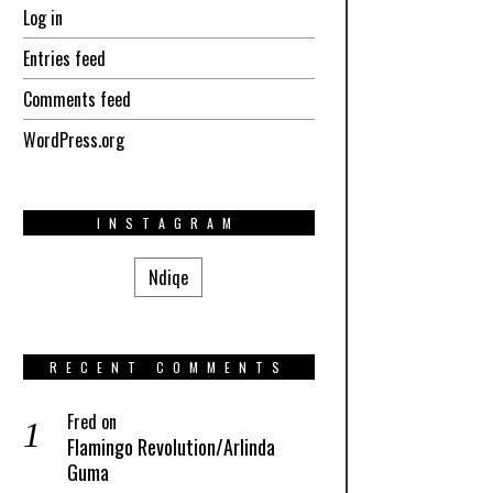
Log in
Entries feed
Comments feed
WordPress.org
INSTAGRAM
Ndiqe
RECENT COMMENTS
Fred
on
Flamingo Revolution/Arlinda
Guma