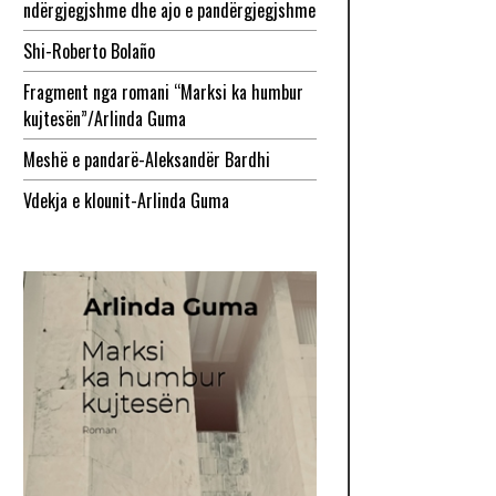
ndërgjegjshme dhe ajo e pandërgjegjshme
Shi-Roberto Bolaño
Fragment nga romani “Marksi ka humbur
kujtesën”/Arlinda Guma
Meshë e pandarë-Aleksandër Bardhi
Vdekja e klounit-Arlinda Guma