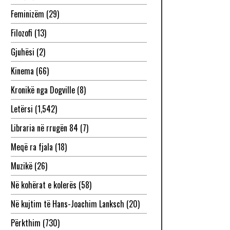
Feminizëm
(29)
Filozofi
(13)
Gjuhësi
(2)
Kinema
(66)
Kronikë nga Dogville
(8)
Letërsi
(1,542)
Libraria në rrugën 84
(7)
Meqë ra fjala
(18)
Muzikë
(26)
Në kohërat e kolerës
(58)
Në kujtim të Hans-Joachim Lanksch
(20)
Përkthim
(730)