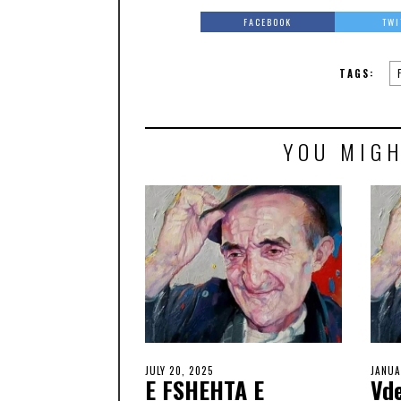
FACEBOOK
TWI
TAGS:
YOU MIGH
JULY 20, 2025
JANUA
E FSHEHTA E
Vde