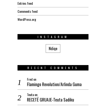
Entries feed
Comments feed
WordPress.org
INSTAGRAM
Ndiqe
RECENT COMMENTS
Fred
on
Flamingo Revolution/Arlinda Guma
Teuta
on
RECETË GRUAJE-Teuta Sadiku