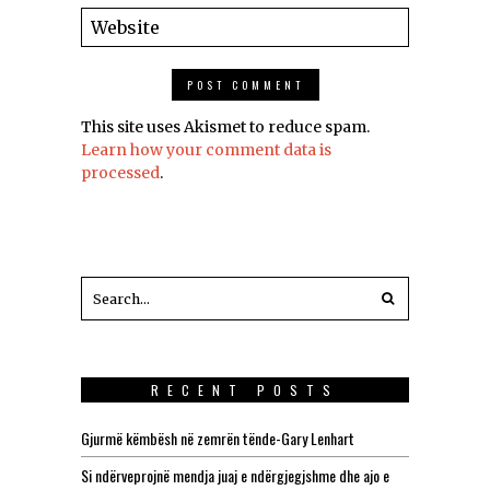
This site uses Akismet to reduce spam.
Learn how your comment data is
processed
.
RECENT POSTS
Gjurmë këmbësh në zemrën tënde-Gary Lenhart
Si ndërveprojnë mendja juaj e ndërgjegjshme dhe ajo e