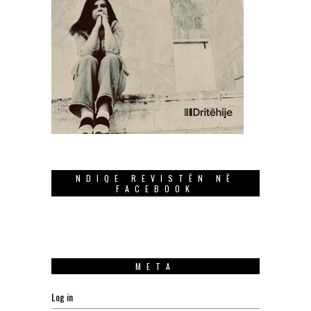
NDIQE REVISTËN NË
FACEBOOK
META
Log in