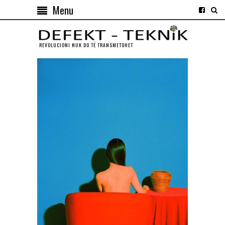
Menu
REVOLUCIONI NUK DO TЁ TRANSMETOHET