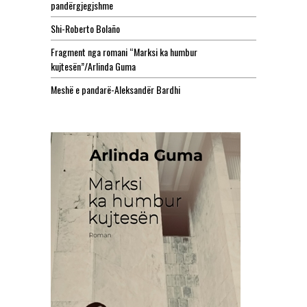
pandërgjegjshme
Shi-Roberto Bolaño
Fragment nga romani “Marksi ka humbur
kujtesën”/Arlinda Guma
Meshë e pandarë-Aleksandër Bardhi