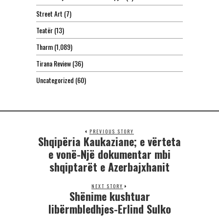
Street Art
(7)
Teatër
(13)
Tharm
(1,089)
Tirana Review
(36)
Uncategorized
(60)
PREVIOUS STORY
Shqipëria Kaukaziane; e vërteta
e vonë-Një dokumentar mbi
shqiptarët e Azerbajxhanit
NEXT STORY
Shënime kushtuar
libërmbledhjes-Erlind Sulko