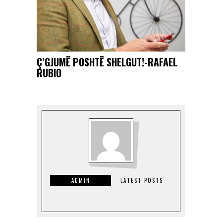
Ç’GJUMË POSHTË SHELGUT!-RAFAEL
RUBIO
ADMIN
LATEST POSTS