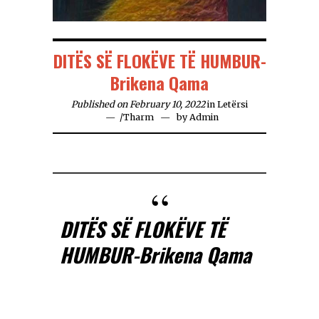
DITËS SË FLOKËVE TË HUMBUR-
Brikena Qama
Published on February 10, 2022
in
Letërsi
/
Tharm
by
Admin
DITËS SË FLOKËVE TË
HUMBUR-Brikena Qama