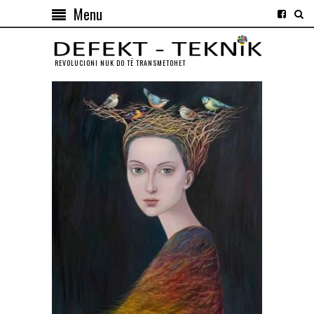
Menu
REVOLUCIONI NUK DO TЁ TRANSMETOHET