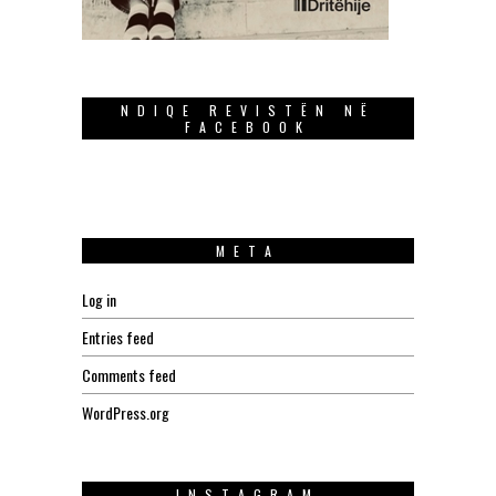
NDIQE REVISTËN NË
FACEBOOK
META
Log in
Entries feed
Comments feed
WordPress.org
INSTAGRAM