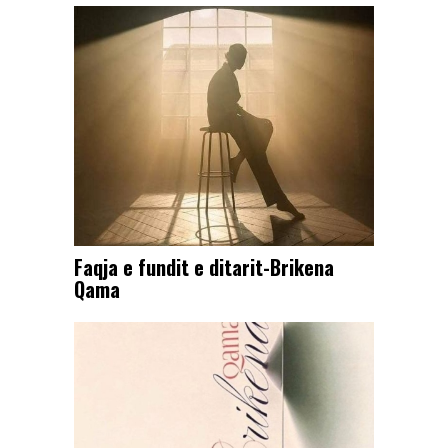
Faqja e fundit e ditarit-Brikena
Qama