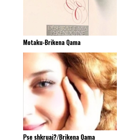
Motaku-Brikena Qama
Pse shkruaj?/Brikena Qama