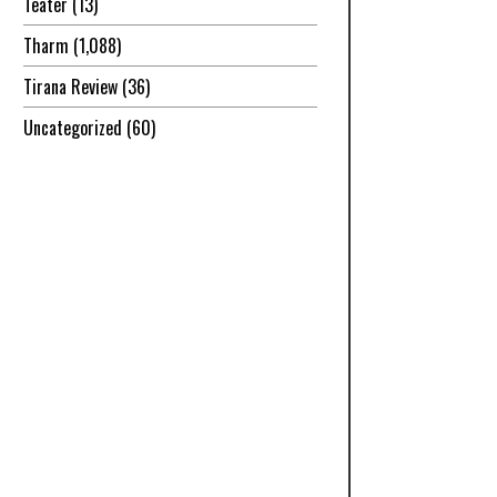
Teatër
(13)
Tharm
(1,088)
Tirana Review
(36)
Uncategorized
(60)