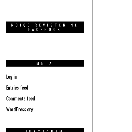
NDIQE REVISTËN NË
FACEBOOK
META
Log in
Entries feed
Comments feed
WordPress.org
INSTAGRAM