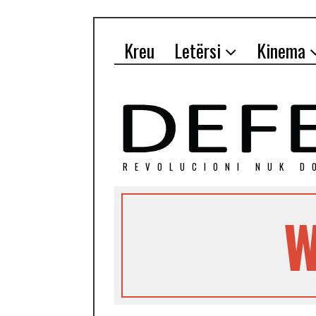
Kreu
Letërsi
Kinema
REVOLUCIONI NUK D
W