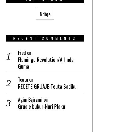
Ndiqe
RECENT COMMENTS
Fred
on
Flamingo Revolution/Arlinda
Guma
Teuta
on
RECETË GRUAJE-Teuta Sadiku
Agim.Bajrami
on
Grua e bukur-Nuri Plaku