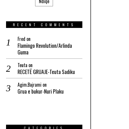
Ndiqe
RECENT COMMENTS
Fred
on
Flamingo Revolution/Arlinda
Guma
Teuta
on
RECETË GRUAJE-Teuta Sadiku
Agim.Bajrami
on
Grua e bukur-Nuri Plaku
CATEGORIES