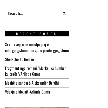
RECENT POSTS
Si ndërveprojnë mendja juaj e
ndërgjegjshme dhe ajo e pandërgjegjshme
Shi-Roberto Bolaño
Fragment nga romani “Marksi ka humbur
kujtesën”/Arlinda Guma
Meshë e pandarë-Aleksandër Bardhi
Vdekja e klounit-Arlinda Guma