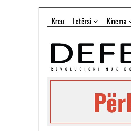
Kreu
Letërsi
Kinema
REVOLUCIONI NUK D
Për