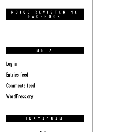
NDIQE REVISTËN NË
FACEBOOK
META
Log in
Entries feed
Comments feed
WordPress.org
INSTAGRAM