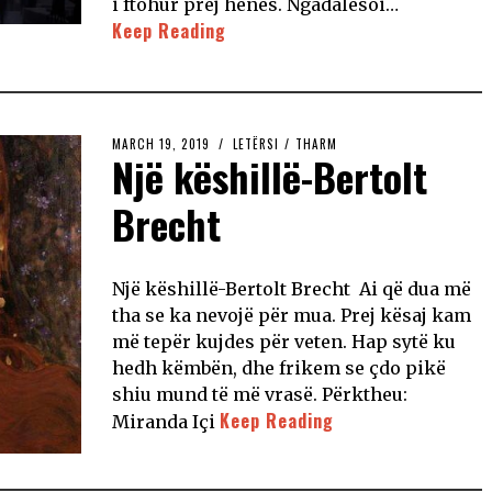
i ftohur prej hënës. Ngadalësoi…
Keep Reading
MARCH 19, 2019
LETËRSI
/
THARM
Një këshillë-Bertolt
Brecht
Një këshillë-Bertolt Brecht Ai që dua më
tha se ka nevojë për mua. Prej kësaj kam
më tepër kujdes për veten. Hap sytë ku
hedh këmbën, dhe frikem se çdo pikë
shiu mund të më vrasë. Përktheu:
Keep Reading
Miranda Içi