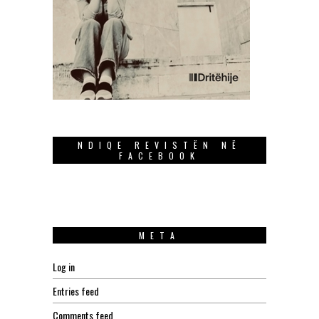
NDIQE REVISTËN NË
FACEBOOK
META
Log in
Entries feed
Comments feed