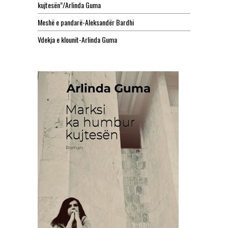
kujtesën”/Arlinda Guma
Meshë e pandarë-Aleksandër Bardhi
Vdekja e klounit-Arlinda Guma