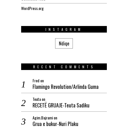
WordPress.org
INSTAGRAM
Ndiqe
RECENT COMMENTS
Fred
on
Flamingo Revolution/Arlinda Guma
Teuta
on
RECETË GRUAJE-Teuta Sadiku
Agim.Bajrami
on
Grua e bukur-Nuri Plaku