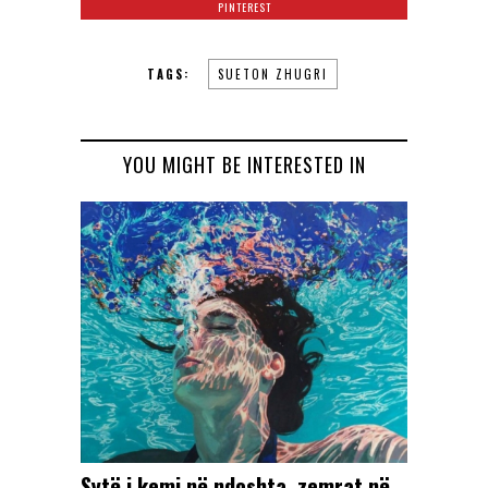
PINTEREST
TAGS:
SUETON ZHUGRI
YOU MIGHT BE INTERESTED IN
Sytë i kemi në ndoshta, zemrat në