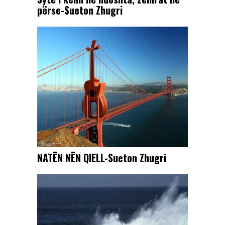
përse-Sueton Zhugri
NATËN NËN QIELL-Sueton Zhugri