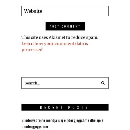
This site uses Akismet to reduce spam.
Learn how your comment data is
processed
.
RECENT POSTS
Si ndërveprojnë mendja juaj e ndërgjegjshme dhe ajo e
pandërgjegjshme