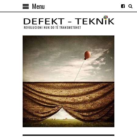
Menu
REVOLUCIONI NUK DO TЁ TRANSMETOHET