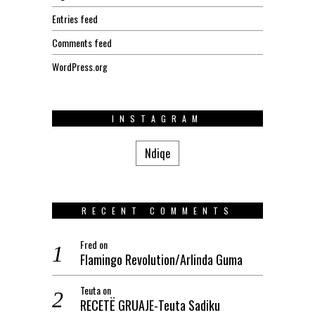
Entries feed
Comments feed
WordPress.org
INSTAGRAM
Ndiqe
RECENT COMMENTS
Fred
on
Flamingo Revolution/Arlinda Guma
Teuta
on
RECETË GRUAJE-Teuta Sadiku