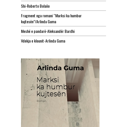
Shi-Roberto Bolaño
Fragment nga romani “Marksi ka humbur
kujtesën”/Arlinda Guma
Meshë e pandarë-Aleksandër Bardhi
Vdekja e klounit-Arlinda Guma