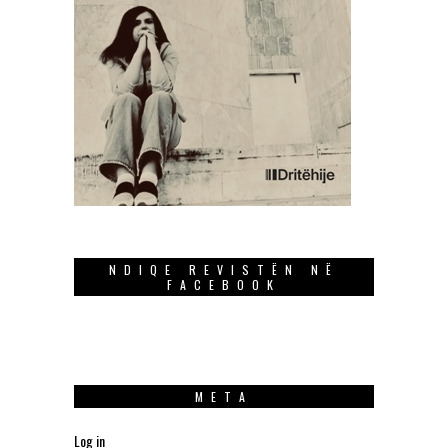
NDIQE REVISTËN NË
FACEBOOK
META
Log in