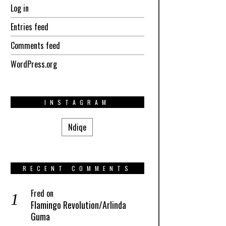
Log in
Entries feed
Comments feed
WordPress.org
INSTAGRAM
Ndiqe
RECENT COMMENTS
Fred
on
Flamingo Revolution/Arlinda
Guma