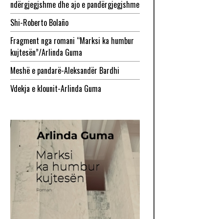
ndërgjegjshme dhe ajo e pandërgjegjshme
Shi-Roberto Bolaño
Fragment nga romani “Marksi ka humbur
kujtesën”/Arlinda Guma
Meshë e pandarë-Aleksandër Bardhi
Vdekja e klounit-Arlinda Guma