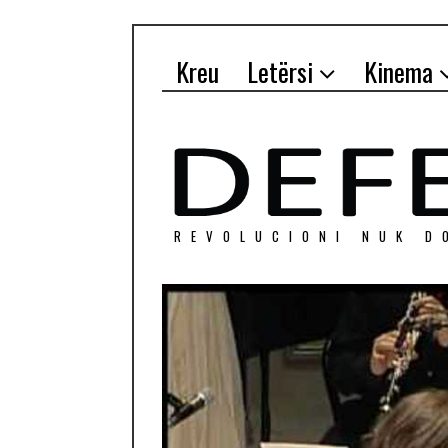
Kreu
Letërsi
Kinema
REVOLUCIONI NUK D