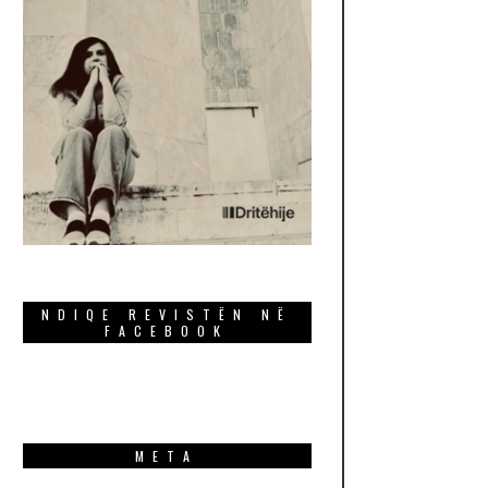
NDIQE REVISTËN NË
FACEBOOK
META