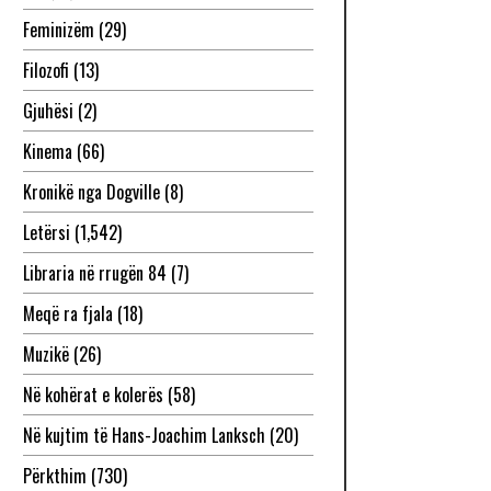
Feminizëm
(29)
Filozofi
(13)
Gjuhësi
(2)
Kinema
(66)
Kronikë nga Dogville
(8)
Letërsi
(1,542)
Libraria në rrugën 84
(7)
Meqë ra fjala
(18)
Muzikë
(26)
Në kohërat e kolerës
(58)
Në kujtim të Hans-Joachim Lanksch
(20)
Përkthim
(730)