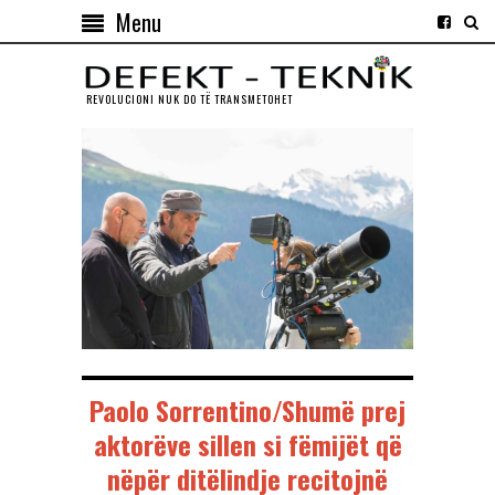
Menu
REVOLUCIONI NUK DO TЁ TRANSMETOHET
Paolo Sorrentino/Shumë prej
aktorëve sillen si fëmijët që
nëpër ditëlindje recitojnë