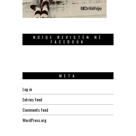
NDIQE REVISTËN NË
FACEBOOK
META
Log in
Entries feed
Comments feed
WordPress.org