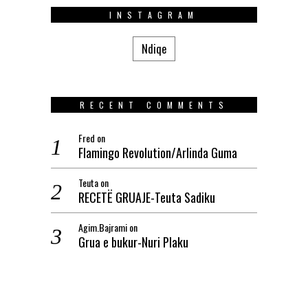
INSTAGRAM
Ndiqe
RECENT COMMENTS
Fred
on
Flamingo Revolution/Arlinda Guma
Teuta
on
RECETË GRUAJE-Teuta Sadiku
Agim.Bajrami
on
Grua e bukur-Nuri Plaku