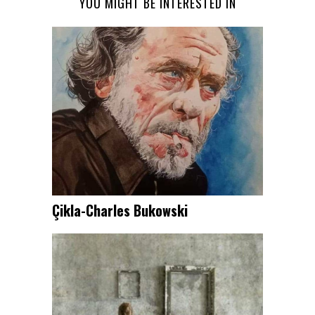
YOU MIGHT BE INTERESTED IN
Çikla-Charles Bukowski