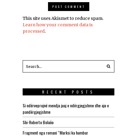
This site uses Akismet to reduce spam.
Learn how your comment data is
processed
.
RECENT POSTS
Si ndërveprojnë mendja juaj e ndërgjegjshme dhe ajo e
pandërgjegjshme
Shi-Roberto Bolaño
Fragment nga romani “Marksi ka humbur