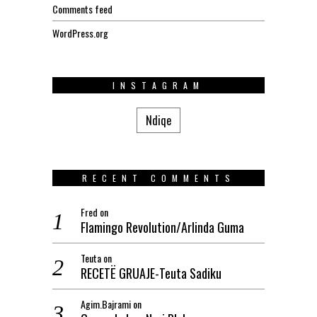
Comments feed
WordPress.org
INSTAGRAM
Ndiqe
RECENT COMMENTS
Fred
on
Flamingo Revolution/Arlinda Guma
Teuta
on
RECETË GRUAJE-Teuta Sadiku
Agim.Bajrami
on