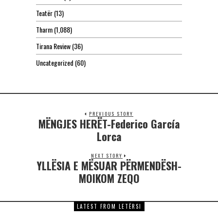
Teatër
(13)
Tharm
(1,088)
Tirana Review
(36)
Uncategorized
(60)
PREVIOUS STORY
MËNGJES HERËT-Federico García
Lorca
NEXT STORY
YLLËSIA E MËSUAR PËRMENDËSH-
MOIKOM ZEQO
LATEST FROM LETËRSI