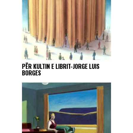
PËR KULTIN E LIBRIT-JORGE LUIS
BORGES