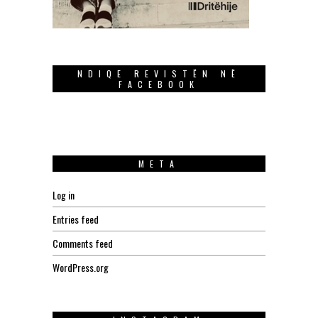
NDIQE REVISTËN NË
FACEBOOK
META
Log in
Entries feed
Comments feed
WordPress.org