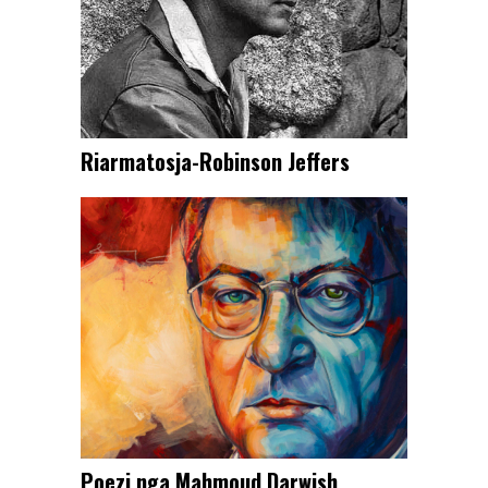
Riarmatosja-Robinson Jeffers
Poezi nga Mahmoud Darwish