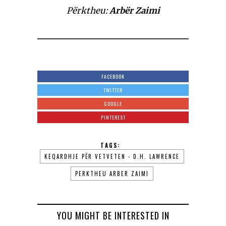
Përktheu:
Arbër Zaimi
FACEBOOK
TWITTER
GOOGLE
PINTEREST
TAGS:
KEQARDHJE PËR VETVETEN - D.H. LAWRENCE
PERKTHEU ARBER ZAIMI
YOU MIGHT BE INTERESTED IN