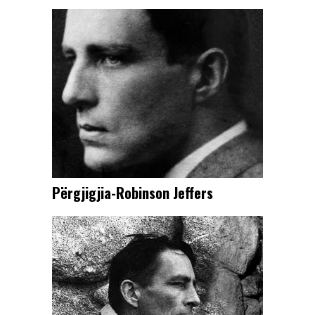
Përgjigjia-Robinson Jeffers