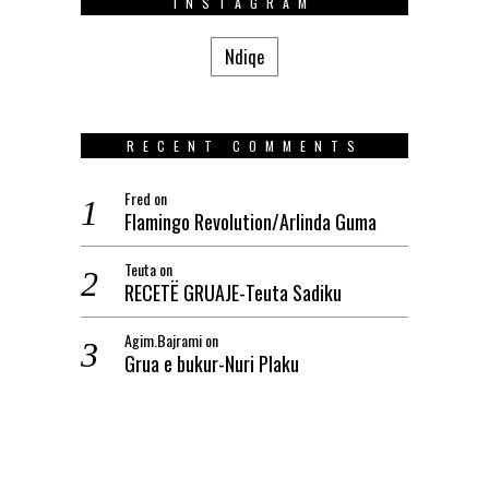
INSTAGRAM
Ndiqe
RECENT COMMENTS
Fred
on
Flamingo Revolution/Arlinda Guma
Teuta
on
RECETË GRUAJE-Teuta Sadiku
Agim.Bajrami
on
Grua e bukur-Nuri Plaku