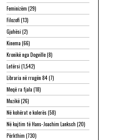
Feminizëm
(29)
Filozofi
(13)
Gjuhësi
(2)
Kinema
(66)
Kronikë nga Dogville
(8)
Letërsi
(1,542)
Libraria në rrugën 84
(7)
Meqë ra fjala
(18)
Muzikë
(26)
Në kohërat e kolerës
(58)
Në kujtim të Hans-Joachim Lanksch
(20)
Përkthim
(730)