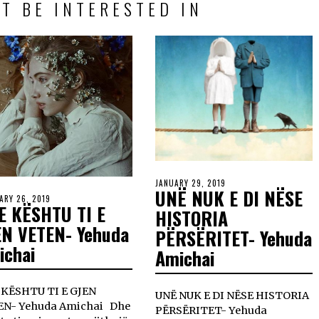
T BE INTERESTED IN
JANUARY 29, 2019
UNË NUK E DI NËSE
ARY 26, 2019
E KËSHTU TI E
HISTORIA
EN VETEN- Yehuda
PËRSËRITET- Yehuda
ichai
Amichai
 KËSHTU TI E GJEN
UNË NUK E DI NËSE HISTORIA
EN- Yehuda Amichai Dhe
PËRSËRITET- Yehuda