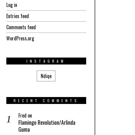
Log in
Entries feed
Comments feed
WordPress.org
INSTAGRAM
Ndiqe
RECENT COMMENTS
Fred
on
Flamingo Revolution/Arlinda
Guma