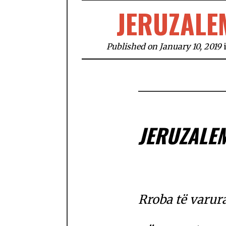
JERUZALE
Published on January 10, 2019
JERUZALEM
Rroba të varur