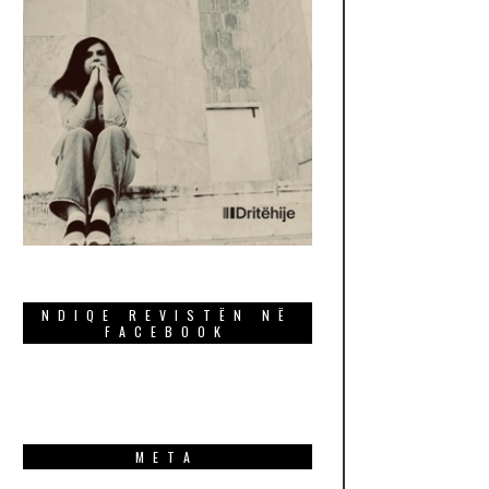
NDIQE REVISTËN NË
FACEBOOK
META