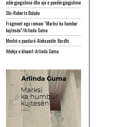
ndërgjegjshme dhe ajo e pandërgjegjshme
Shi-Roberto Bolaño
Fragment nga romani “Marksi ka humbur
kujtesën”/Arlinda Guma
Meshë e pandarë-Aleksandër Bardhi
Vdekja e klounit-Arlinda Guma