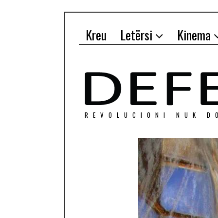
Kreu
Letërsi
Kinema
REVOLUCIONI NUK D