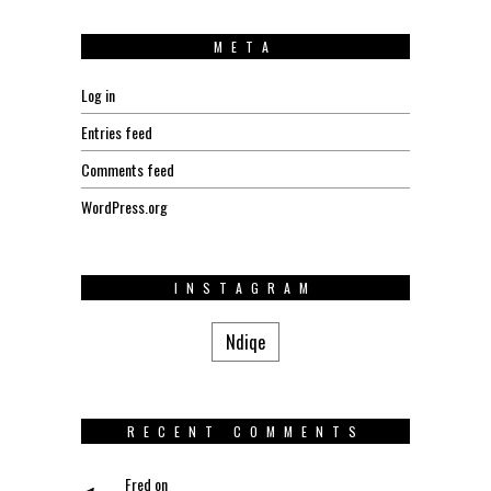
META
Log in
Entries feed
Comments feed
WordPress.org
INSTAGRAM
Ndiqe
RECENT COMMENTS
Fred
on