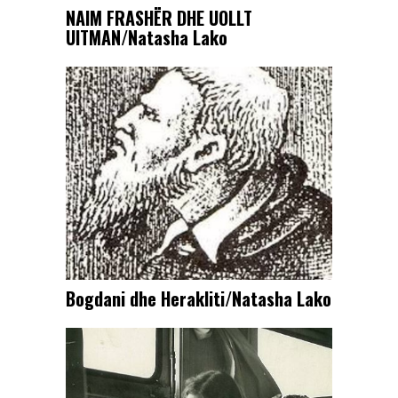
NAIM FRASHËR DHE UOLLT
UITMAN/Natasha Lako
Bogdani dhe Herakliti/Natasha Lako