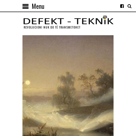
Menu
REVOLUCIONI NUK DO TЁ TRANSMETOHET