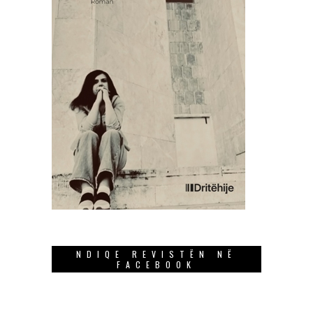
NDIQE REVISTËN NË
FACEBOOK