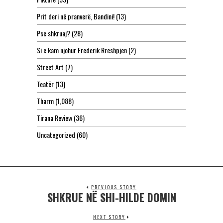
Prit deri në pranverë, Bandini!
(13)
Pse shkruaj?
(28)
Si e kam njohur Frederik Rreshpjen
(2)
Street Art
(7)
Teatër
(13)
Tharm
(1,088)
Tirana Review
(36)
Uncategorized
(60)
PREVIOUS STORY
SHKRUE NË SHI-HILDE DOMIN
NEXT STORY