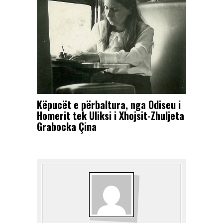
Këpucët e përbaltura, nga Odiseu i
Homerit tek Uliksi i Xhojsit-Zhuljeta
Grabocka Çina