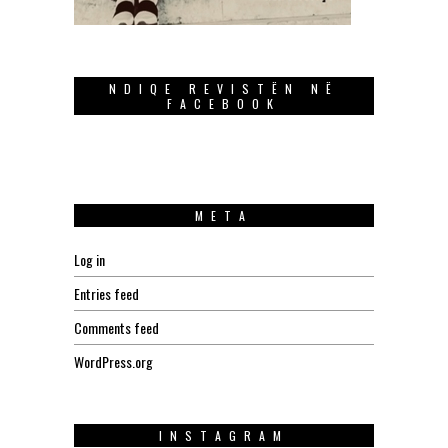
NDIQE REVISTËN NË
FACEBOOK
META
Log in
Entries feed
Comments feed
WordPress.org
INSTAGRAM