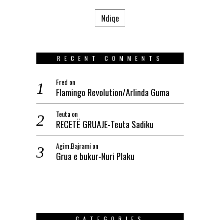
Ndiqe
RECENT COMMENTS
Fred
on
Flamingo Revolution/Arlinda Guma
Teuta
on
RECETË GRUAJE-Teuta Sadiku
Agim.Bajrami
on
Grua e bukur-Nuri Plaku
CATEGORIES