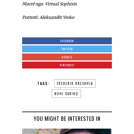
Marrë nga: Virtual Sophists
Portreti: Aleksandër Vreko
FACEBOOK
TWITTER
GOOGLE
PINTEREST
TAGS:
FREDERIK RRESHPJA
NUHI SADIKU
YOU MIGHT BE INTERESTED IN