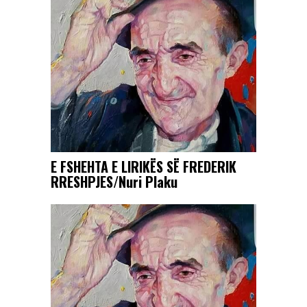
E FSHEHTA E LIRIKËS SË FREDERIK
RRESHPJES/Nuri Plaku