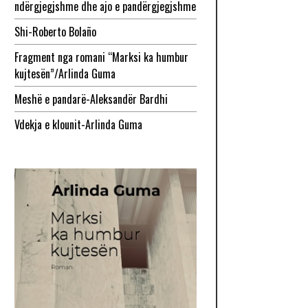
ndërgjegjshme dhe ajo e pandërgjegjshme
Shi-Roberto Bolaño
Fragment nga romani “Marksi ka humbur
kujtesën”/Arlinda Guma
Meshë e pandarë-Aleksandër Bardhi
Vdekja e klounit-Arlinda Guma