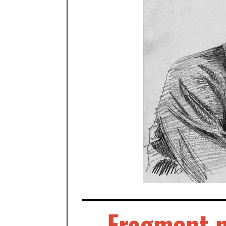
Fragment n