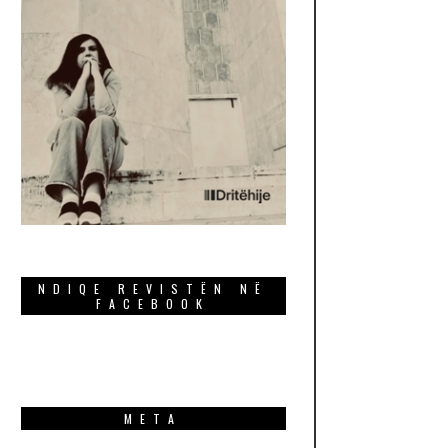
NDIQE REVISTËN NË
FACEBOOK
META