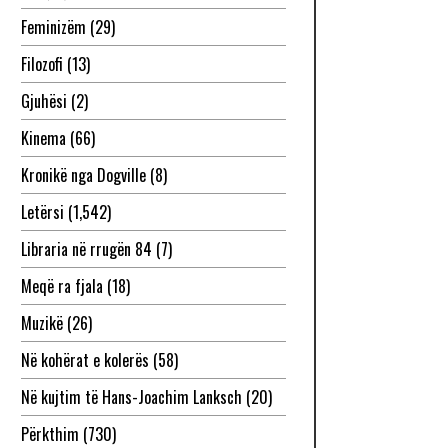
Feminizëm
(29)
Filozofi
(13)
Gjuhësi
(2)
Kinema
(66)
Kronikë nga Dogville
(8)
Letërsi
(1,542)
Libraria në rrugën 84
(7)
Meqë ra fjala
(18)
Muzikë
(26)
Në kohërat e kolerës
(58)
Në kujtim të Hans-Joachim Lanksch
(20)
Përkthim
(730)