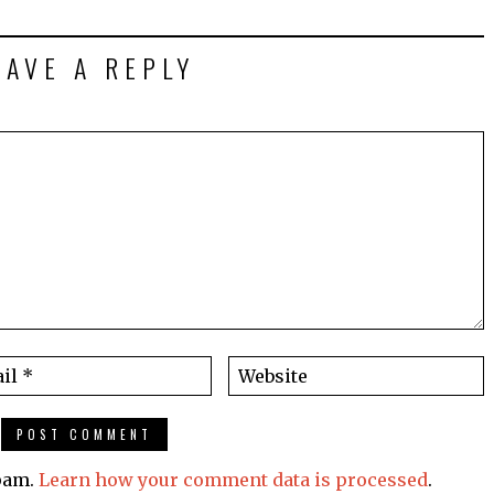
EAVE A REPLY
spam.
Learn how your comment data is processed
.