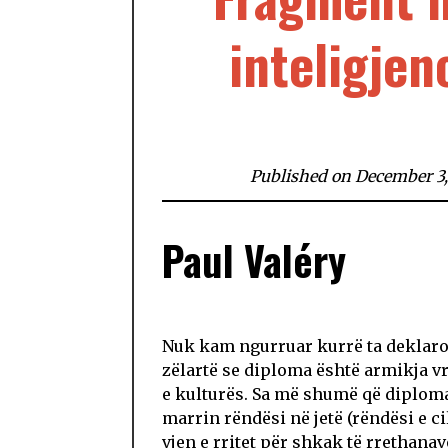
inteligjen
Published on December 3
Paul Valéry
Nuk kam ngurruar kurrë ta deklaro
zëlartë se diploma është armikja v
e kulturës. Sa më shumë që diplom
marrin rëndësi në jetë (rëndësi e ci
vjen e rritet për shkak të rrethanav