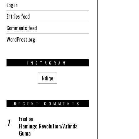
Log in
Entries feed
Comments feed
WordPress.org
INSTAGRAM
Ndiqe
RECENT COMMENTS
Fred
on
Flamingo Revolution/Arlinda
Guma