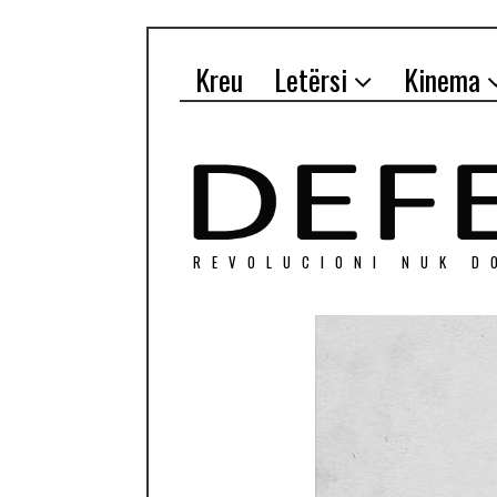
Kreu
Letërsi
Kinema
REVOLUCIONI NUK D