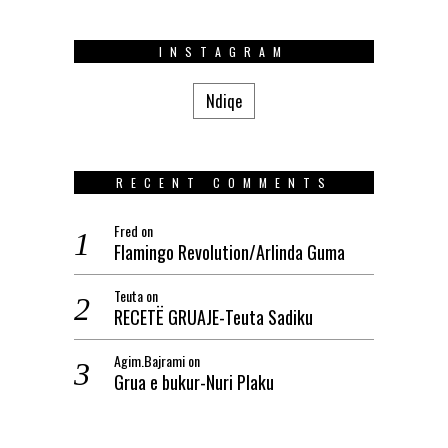
INSTAGRAM
Ndiqe
RECENT COMMENTS
Fred
on
Flamingo Revolution/Arlinda Guma
Teuta
on
RECETË GRUAJE-Teuta Sadiku
Agim.Bajrami
on
Grua e bukur-Nuri Plaku