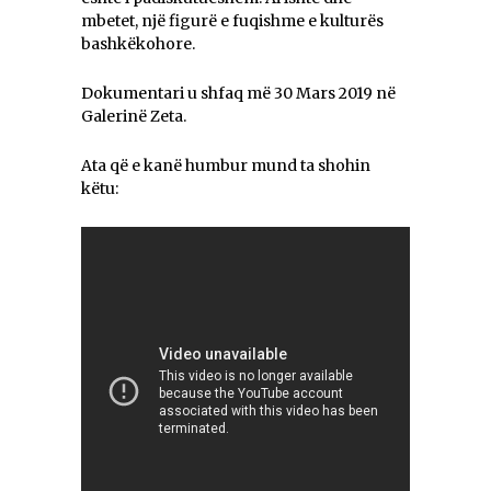
mbetet, një figurë e fuqishme e kulturës
bashkëkohore.
Dokumentari u shfaq më 30 Mars 2019 në
Galerinë Zeta.
Ata që e kanë humbur mund ta shohin
këtu: