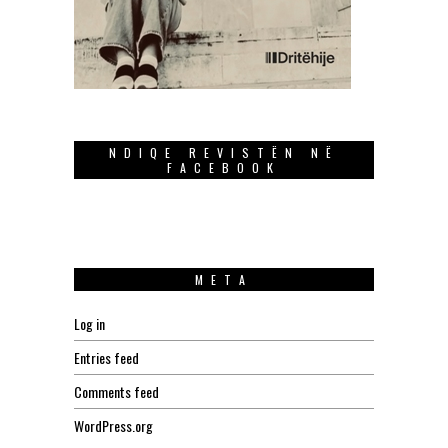
NDIQE REVISTËN NË
FACEBOOK
META
Log in
Entries feed
Comments feed
WordPress.org