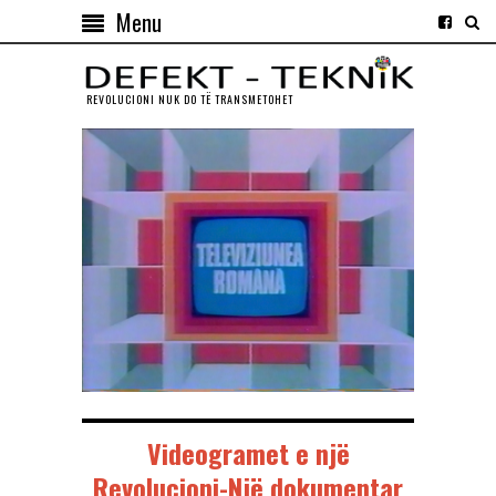
Menu
REVOLUCIONI NUK DO TЁ TRANSMETOHET
Videogramet e një
Revolucioni-Një dokumentar