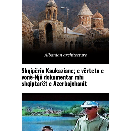
Shqipëria Kaukaziane; e vërteta e
vonë-Një dokumentar mbi
shqiptarët e Azerbajxhanit