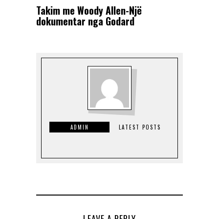
Takim me Woody Allen-Një
dokumentar nga Godard
ADMIN
LATEST POSTS
LEAVE A REPLY