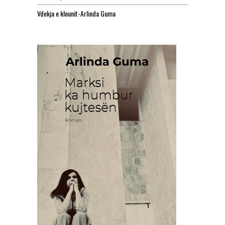
Vdekja e klounit-Arlinda Guma