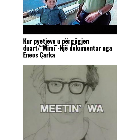
Kur pyetjeve u përgjigjen
duart/“Mimi”-Një dokumentar nga
Eneos Çarka