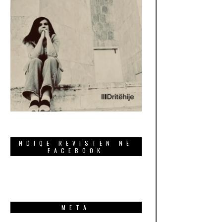
NDIQE REVISTËN NË
FACEBOOK
META