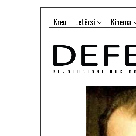
Kreu
Letërsi
Kinema
REVOLUCIONI NUK D