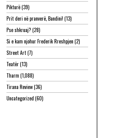
Pikturë
(39)
Prit deri në pranverë, Bandini!
(13)
Pse shkruaj?
(28)
Si e kam njohur Frederik Rreshpjen
(2)
Street Art
(7)
Teatër
(13)
Tharm
(1,088)
Tirana Review
(36)
Uncategorized
(60)