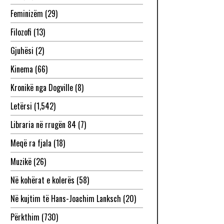
Feminizëm
(29)
Filozofi
(13)
Gjuhësi
(2)
Kinema
(66)
Kronikë nga Dogville
(8)
Letërsi
(1,542)
Libraria në rrugën 84
(7)
Meqë ra fjala
(18)
Muzikë
(26)
Në kohërat e kolerës
(58)
Në kujtim të Hans-Joachim Lanksch
(20)
Përkthim
(730)