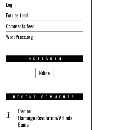
Log in
Entries feed
Comments feed
WordPress.org
INSTAGRAM
Ndiqe
RECENT COMMENTS
Fred
on
Flamingo Revolution/Arlinda
Guma