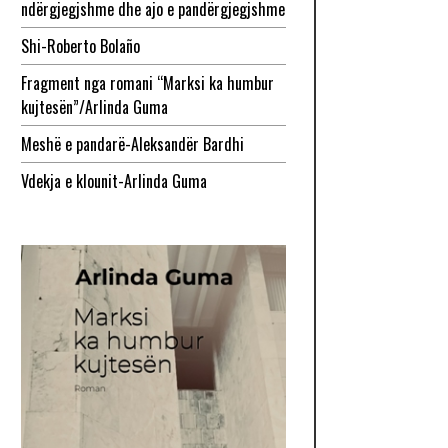
ndërgjegjshme dhe ajo e pandërgjegjshme
Shi-Roberto Bolaño
Fragment nga romani “Marksi ka humbur
kujtesën”/Arlinda Guma
Meshë e pandarë-Aleksandër Bardhi
Vdekja e klounit-Arlinda Guma