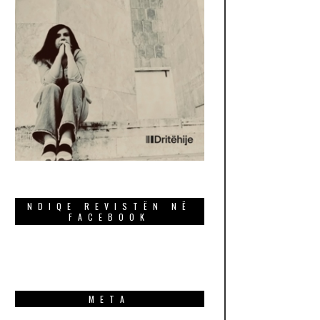
NDIQE REVISTËN NË
FACEBOOK
META