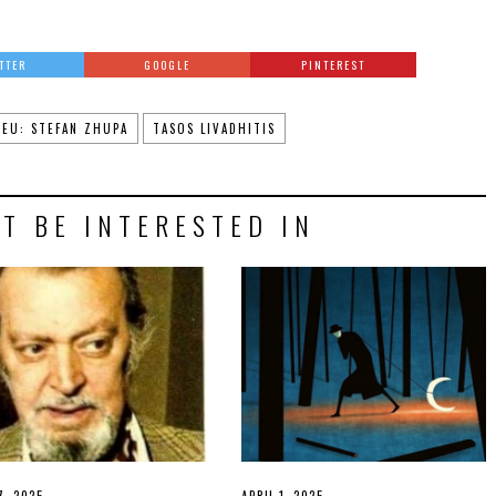
TTER
GOOGLE
PINTEREST
EU: STEFAN ZHUPA
TASOS LIVADHITIS
T BE INTERESTED IN
7, 2025
APRIL 1, 2025