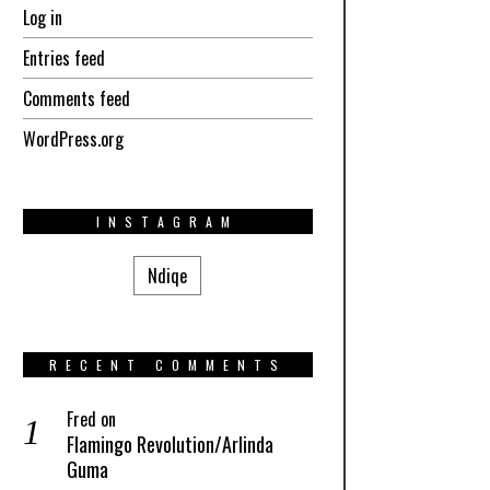
Log in
Entries feed
Comments feed
WordPress.org
INSTAGRAM
Ndiqe
RECENT COMMENTS
Fred
on
Flamingo Revolution/Arlinda
Guma