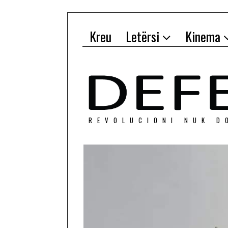
Kreu
Letërsi
Kinema
REVOLUCIONI NUK D