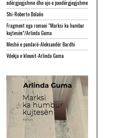
ndërgjegjshme dhe ajo e pandërgjegjshme
Shi-Roberto Bolaño
Fragment nga romani “Marksi ka humbur
kujtesën”/Arlinda Guma
Meshë e pandarë-Aleksandër Bardhi
Vdekja e klounit-Arlinda Guma