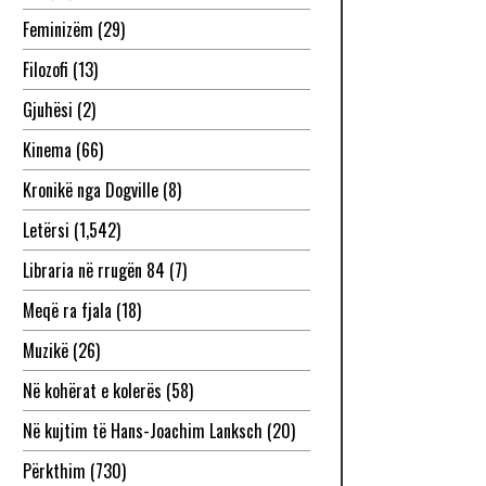
Feminizëm
(29)
Filozofi
(13)
Gjuhësi
(2)
Kinema
(66)
Kronikë nga Dogville
(8)
Letërsi
(1,542)
Libraria në rrugën 84
(7)
Meqë ra fjala
(18)
Muzikë
(26)
Në kohërat e kolerës
(58)
Në kujtim të Hans-Joachim Lanksch
(20)
Përkthim
(730)