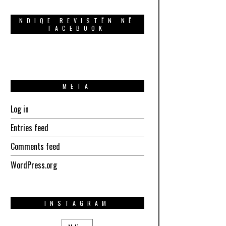
NDIQE REVISTËN NË
FACEBOOK
META
Log in
Entries feed
Comments feed
WordPress.org
INSTAGRAM