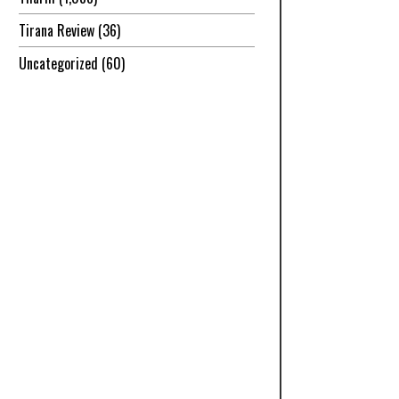
Tirana Review
(36)
Uncategorized
(60)