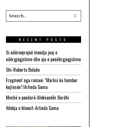
RECENT POSTS
Si ndërveprojnë mendja juaj e
ndërgjegjshme dhe ajo e pandërgjegjshme
Shi-Roberto Bolaño
Fragment nga romani “Marksi ka humbur
kujtesën”/Arlinda Guma
Meshë e pandarë-Aleksandër Bardhi
Vdekja e klounit-Arlinda Guma