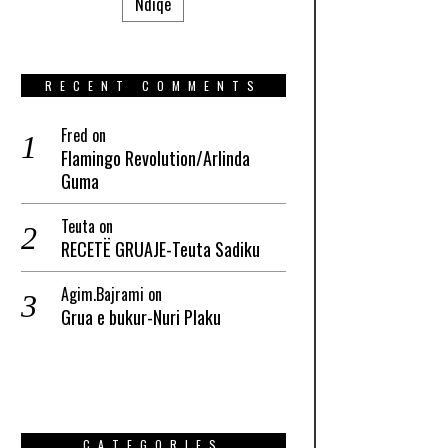
Ndiqe
RECENT COMMENTS
Fred
on
Flamingo Revolution/Arlinda
Guma
Teuta
on
RECETË GRUAJE-Teuta Sadiku
Agim.Bajrami
on
Grua e bukur-Nuri Plaku
CATEGORIES