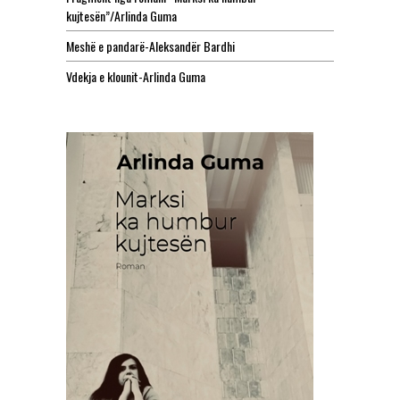
kujtesën”/Arlinda Guma
Meshë e pandarë-Aleksandër Bardhi
Vdekja e klounit-Arlinda Guma