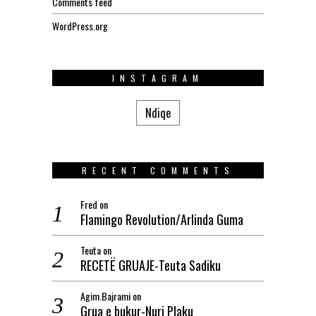
Comments feed
WordPress.org
INSTAGRAM
Ndiqe
RECENT COMMENTS
Fred
on
Flamingo Revolution/Arlinda Guma
Teuta
on
RECETË GRUAJE-Teuta Sadiku
Agim.Bajrami
on
Grua e bukur-Nuri Plaku