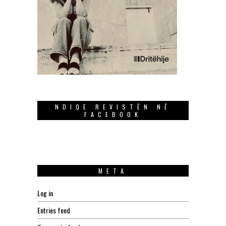
NDIQE REVISTËN NË
FACEBOOK
META
Log in
Entries feed