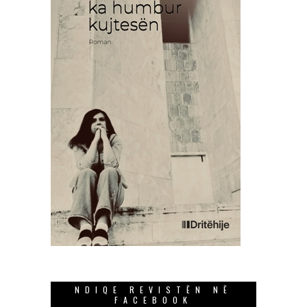
NDIQE REVISTËN NË
FACEBOOK