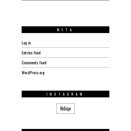
META
Log in
Entries feed
Comments feed
WordPress.org
INSTAGRAM
Ndiqe