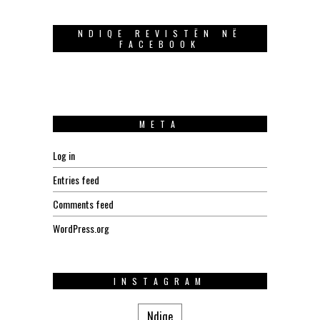
NDIQE REVISTËN NË
FACEBOOK
META
Log in
Entries feed
Comments feed
WordPress.org
INSTAGRAM
Ndiqe