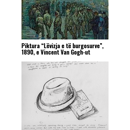
Piktura “Lëvizja e të burgosurve”,
1890, e Vincent Van Gogh-ut