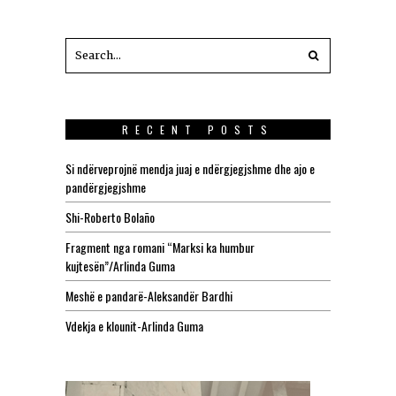
RECENT POSTS
Si ndërveprojnë mendja juaj e ndërgjegjshme dhe ajo e
pandërgjegjshme
Shi-Roberto Bolaño
Fragment nga romani “Marksi ka humbur
kujtesën”/Arlinda Guma
Meshë e pandarë-Aleksandër Bardhi
Vdekja e klounit-Arlinda Guma