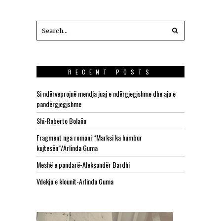
RECENT POSTS
Si ndërveprojnë mendja juaj e ndërgjegjshme dhe ajo e
pandërgjegjshme
Shi-Roberto Bolaño
Fragment nga romani “Marksi ka humbur
kujtesën”/Arlinda Guma
Meshë e pandarë-Aleksandër Bardhi
Vdekja e klounit-Arlinda Guma