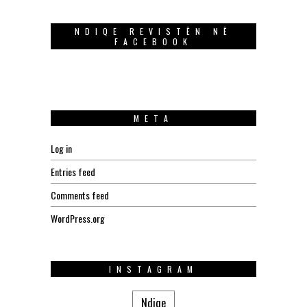
NDIQE REVISTËN NË
FACEBOOK
META
Log in
Entries feed
Comments feed
WordPress.org
INSTAGRAM
Ndiqe