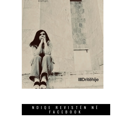
NDIQE REVISTËN NË
FACEBOOK