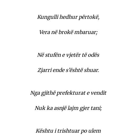
Kungulli hedhur përtokë,
Vera në brokë mbaruar;
Në stufën e vjetër të odës
Zjarri ende s’është shuar.
Nga gjithë prefekturat e vendit
Nuk ka asnjë lajm gjer tani;
Kështu i trishtuar po ulem