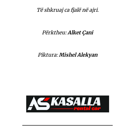
Të shkruaj ca fjalë në ajri.
Përktheu:
Alket Çani
Piktura:
Mishel Alekyan