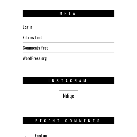
META
Log in
Entries feed
Comments feed
WordPress.org
INSTAGRAM
Ndiqe
RECENT COMMENTS
Fred
on