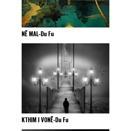
NË MAL-Du Fu
KTHIM I VONË-Du Fu