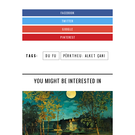
FACEBOOK
TWITTER
GOOGLE
PINTEREST
TAGS:
DU FU
PËRKTHEU: ALKET ÇANI
YOU MIGHT BE INTERESTED IN