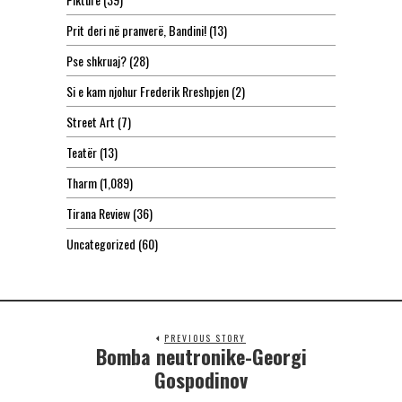
Prit deri në pranverë, Bandini!
(13)
Pse shkruaj?
(28)
Si e kam njohur Frederik Rreshpjen
(2)
Street Art
(7)
Teatër
(13)
Tharm
(1,089)
Tirana Review
(36)
Uncategorized
(60)
PREVIOUS STORY
Bomba neutronike-Georgi
Gospodinov