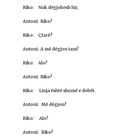
Riko: Nuk dëgjohesh hiç.
Antoni: Riko?
Riko: Çfarë?
Antoni: A më dëgjon tani?
Riko: Alo?
Antoni: Riko?
Riko: Linja është shumë e dobët.
Antoni: Më dëgjon?
Riko: Alo?
Antoni: Riko?