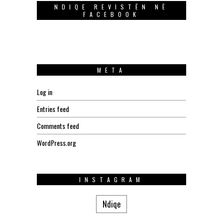
NDIQE REVISTËN NË
FACEBOOK
META
Log in
Entries feed
Comments feed
WordPress.org
INSTAGRAM
Ndiqe