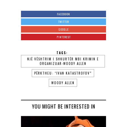
FACEBOOK
TWITTER
GOOGLE
PINTEREST
TAGS:
NJË VËSHTRIM I SHKURTËR MBI KRIMIN E
ORGANIZUAR-WOODY ALLEN
PËRKTHEU: “IVAN KATASTROFOV”
WOODY ALLEN
YOU MIGHT BE INTERESTED IN