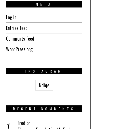
META
Log in
Entries feed
Comments feed
WordPress.org
INSTAGRAM
Ndiqe
RECENT COMMENTS
Fred
on