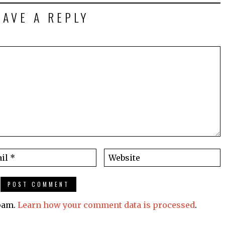
EAVE A REPLY
spam.
Learn how your comment data is processed
.