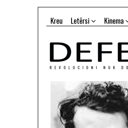
Kreu
Letërsi
Kinema
REVOLUCIONI NUK D