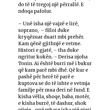
do të të tregoj një përrallë. E
ndoqa pafolur.
– Unë isha një vajzë e lirë,
soprano,
– filloi duke
kryqëzuar duart mbi prehër.
Kam qënë gjithnjë e vetme.
Histori e gjatë, – tha duke
ngritur kokën. – Derisa njoha
Tonin. Ai është burri më i bukur
që kam parë mbi dhé. Që kur e
pashë për herë të parë e
kuptova se do të ishte e vetmja
familje për mua deri në fund. E
kisha vëlla, shoqe, baba, motër,
e kisha burrë, të dashur, shok
pijeje… unë mbase isha një njeri