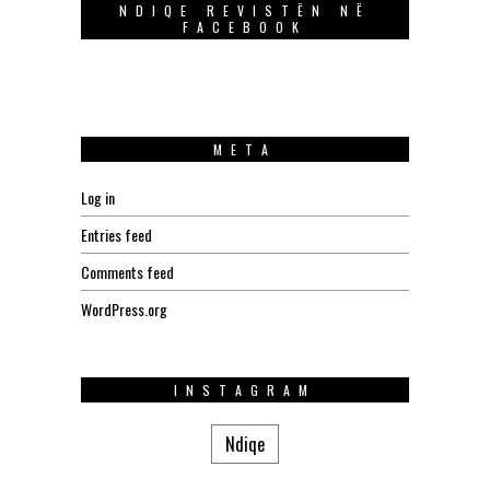
NDIQE REVISTËN NË
FACEBOOK
META
Log in
Entries feed
Comments feed
WordPress.org
INSTAGRAM
Ndiqe