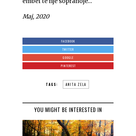
ëmbël të një sopranoje…
Maj, 2020
FACEBOOK
TWITTER
GOOGLE
PINTEREST
TAGS:
ANITA ZELA
YOU MIGHT BE INTERESTED IN