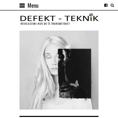
Menu
REVOLUCIONI NUK DO TЁ TRANSMETOHET