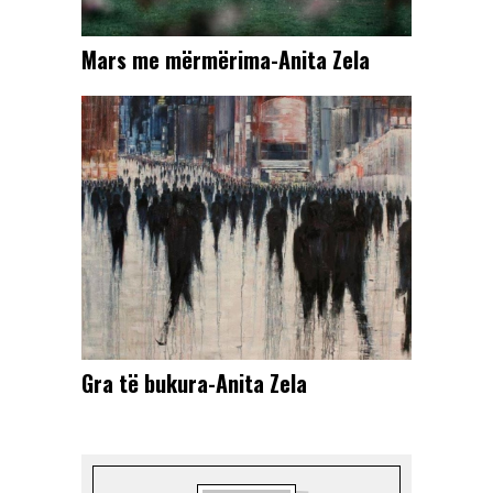
Mars me mërmërima-Anita Zela
Gra të bukura-Anita Zela